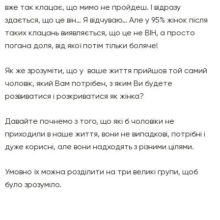
вже так клацає, що мимо не пройдеш. І відразу
здається, що це він… Я відчуваю… Але у 95% жінок після
таких клацань виявляється, що це не ВІН, а просто
погана доля, від якої потім тільки боляче!
Як же зрозуміти, що у ваше життя прийшов той самий
чоловік, який Вам потрібен, з яким Ви будете
розвиватися і розкриватися як жінка?
Давайте почнемо з того, що які б чоловіки не
приходили в наше життя, вони не випадкові, потрібні і
дуже корисні, але вони надходять з різними цілями.
Умовно їх можна розділити на три великі групи, щоб
було зрозуміло.