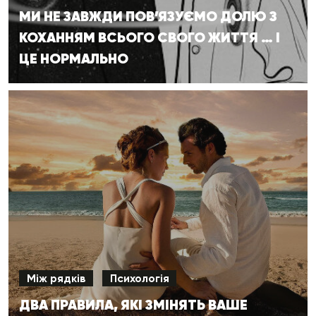
МИ НЕ ЗАВЖДИ ПОВ’ЯЗУЄМО ДОЛЮ З
КОХАННЯМ ВСЬОГО СВОГО ЖИТТЯ … І
ЦЕ НОРМАЛЬНО
Між рядків
Психологія
ДВА ПРАВИЛА, ЯКІ ЗМІНЯТЬ ВАШЕ