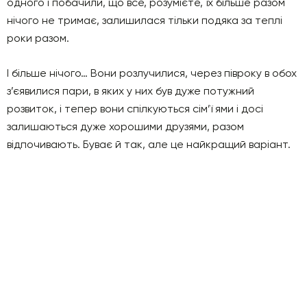
одного і побачили, що все, розумієте, їх більше разом
нічого не тримає, залишилася тільки подяка за теплі
роки разом.
І більше нічого… Вони розлучилися, через півроку в обох
з’єявилися пари, в яких у них був дуже потужний
розвиток, і тепер вони спілкуються сім’ї ями і досі
залишаються дуже хорошими друзями, разом
відпочивають. Буває й так, але це найкращий варіант.