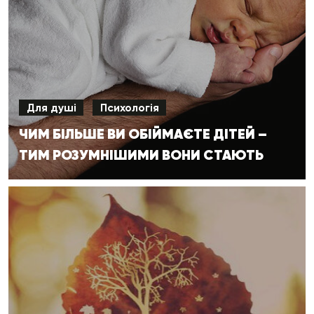
Для душі
Психологія
ЧИМ БІЛЬШЕ ВИ ОБІЙМАЄТЕ ДІТЕЙ –
ТИМ РОЗУМНІШИМИ ВОНИ СТАЮТЬ