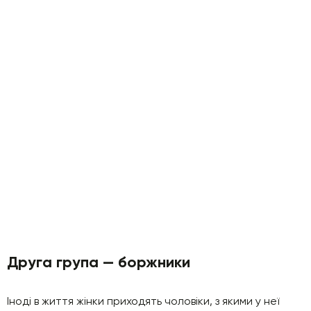
Друга група — боржники
Іноді в життя жінки приходять чоловіки, з якими у неї