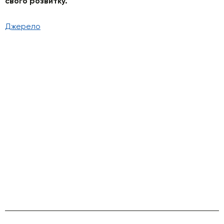
свого розвитку.
Джерело