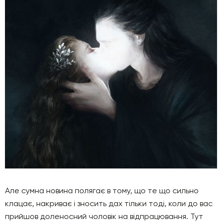
Але сумна новина полягає в тому, що те що сильно
клацає, накриває і зносить дах тільки тоді, коли до вас
прийшов доленосний чоловік на відпрацювання. Тут