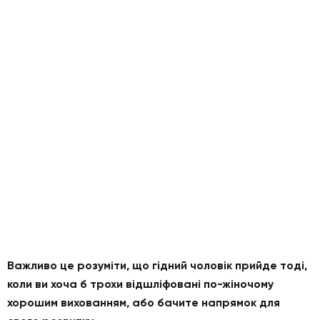
Важливо це розуміти, що гідний чоловік прийде тоді,
коли ви хоча б трохи відшліфовані по-жіночому
хорошим вихованням, або бачите напрямок для