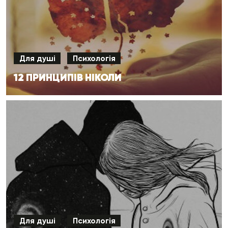
Для душі
Психологія
12 ПРИНЦИПІВ НІКОЛИ
Для душі
Психологія