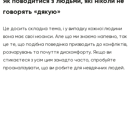
Як поводитися з людьми, які ніколи не
говорять «дякую»
Це досить складна тема, і у випадку кожної людини
вона має свої нюанси. Але що ми знаємо напевно, так
це те, що подібна поведінка призводить до конфліктів,
розчарувань та почуття дискомфорту. Якщо ви
стикаєтеся з усім цим занадто часто, спробуйте
проаналізувати, що ви робите для невдячних людей.