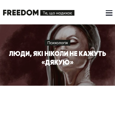
FREEDOM
Те, що надихає
Психологія
ЛЮДИ, ЯКІ НІКОЛИ НЕ КАЖУТЬ
«ДЯКУЮ»