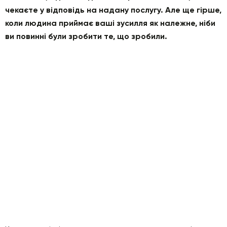
чекаєте у відповідь на надану послугу. Але ще гірше,
коли людина приймає ваші зусилля як належне, ніби
ви повинні були зробити те, що зробили.