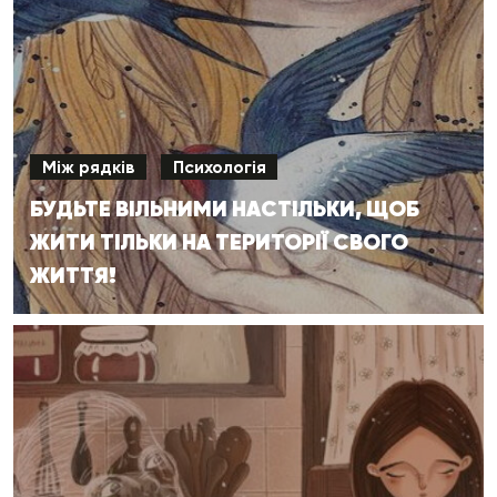
Між рядків
Психологія
БУДЬТЕ ВІЛЬНИМИ НАСТІЛЬКИ, ЩОБ
ЖИТИ ТІЛЬКИ НА ТЕРИТОРІЇ СВОГО
ЖИТТЯ!