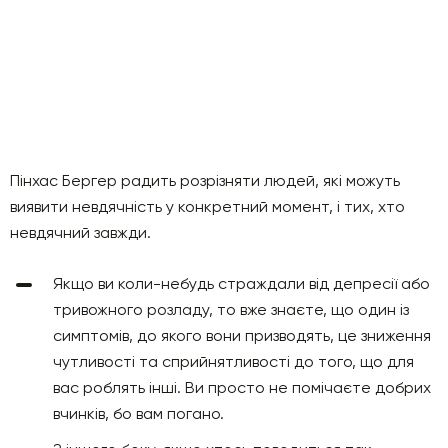
Пінхас Бергер радить розрізняти людей, які можуть
виявити невдячність у конкретний момент, і тих, хто
невдячний завжди.
Якщо ви коли-небудь страждали від депресії або
тривожного розладу, то вже знаєте, що один із
симптомів, до якого вони призводять, це зниження
чутливості та сприйнятливості до того, що для
вас роблять інші. Ви просто не помічаєте добрих
вчинків, бо вам погано.