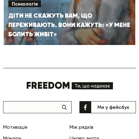
Психологія
ДІТИ НЕ СКАЖУТЬ ВАМ, ЩО
ПЕРЕЖИВАЮТЬ. ВОНИ КАЖУТЬ: «У МЕНЕ
БОЛИТЬ ЖИВІТ»
FREEDOM
Те, що надихає
Ми у фейсбук
Мотивація
Між рядків
Мандри
Цікаво знати