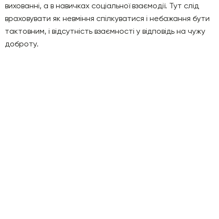
вихованні, а в навичках соціальної взаємодії. Тут слід
враховувати як невміння спілкуватися і небажання бути
тактовним, і відсутність взаємності у відповідь на чужу
доброту.