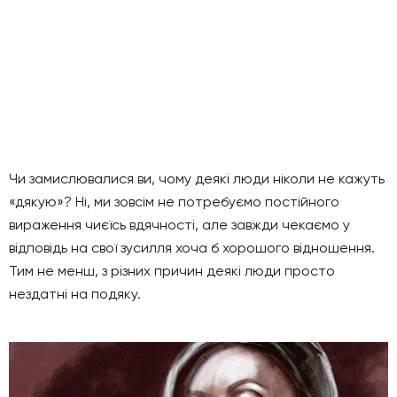
Чи замислювалися ви, чому деякі люди ніколи не кажуть
«дякую»? Ні, ми зовсім не потребуємо постійного
вираження чиєїсь вдячності, але завжди чекаємо у
відповідь на свої зусилля хоча б хорошого відношення.
Тим не менш, з різних причин деякі люди просто
нездатні на подяку.