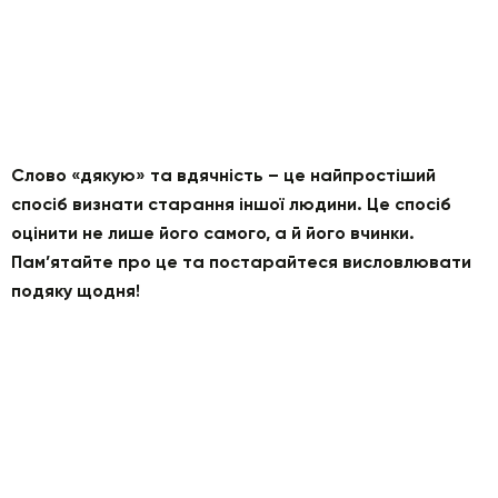
Слово «дякую» та вдячність – це найпростіший
спосіб визнати старання іншої людини. Це спосіб
оцінити не лише його самого, а й його вчинки.
Пам’ятайте про це та постарайтеся висловлювати
подяку щодня!