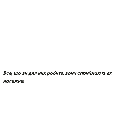
Все, що ви для них робите, вони сприймають як
належне.