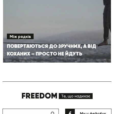
Між рядків
ПОВЕРТАЮТЬСЯ ДО ЗРУЧНИХ, А ВІД
КОХАНИХ – ПРОСТО НЕ ЙДУТЬ
FREEDOM
Те, що надихає
Ми у фейсбук