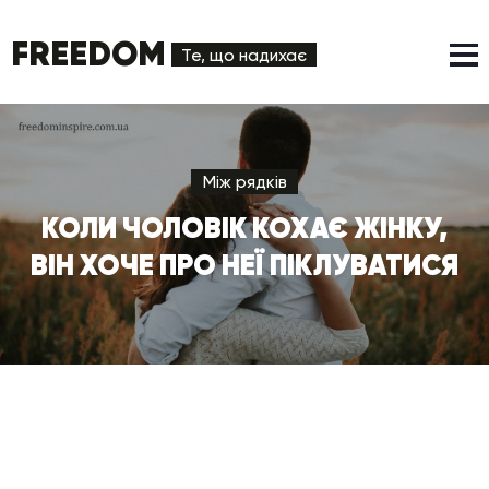
FREEDOM
Те, що надихає
Між рядків
КОЛИ ЧОЛОВІК КОХАЄ ЖІНКУ,
ВІН ХОЧЕ ПРО НЕЇ ПІКЛУВАТИСЯ