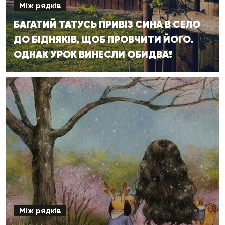
Між рядків
БАГАТИЙ ТАТУСЬ ПРИВІЗ СИНА В СЕЛО
ДО БІДНЯКІВ, ЩОБ ПРОВЧИТИ ЙОГО.
ОДНАК УРОК ВИНЕСЛИ ОБИДВА!
Між рядків