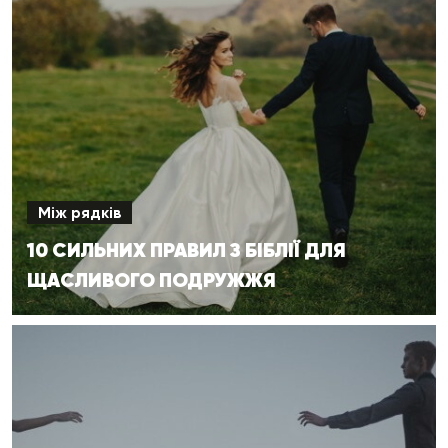
Між рядків
10 СИЛЬНИХ ПРАВИЛ З БІБЛІЇ ДЛЯ
ЩАСЛИВОГО ПОДРУЖЖЯ