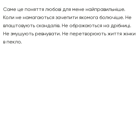
Саме це поняття любові для мене найправильніше.
Коли не намагаються зачепити якомога болючіше. Не
влаштовують скандалів. Не ображаються на дрібниці.
Не змушують ревнувати. Не перетворюють життя жінки
в пекло.