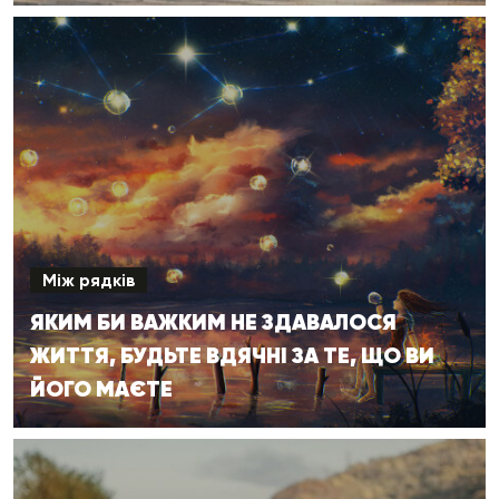
Між рядків
ЯКИМ БИ ВАЖКИМ НЕ ЗДАВАЛОСЯ
ЖИТТЯ, БУДЬТЕ ВДЯЧНІ ЗА ТЕ, ЩО ВИ
ЙОГО МАЄТЕ