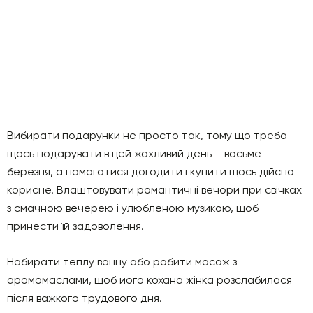
Вибирати подарунки не просто так, тому що треба
щось подарувати в цей жахливий день – восьме
березня, а намагатися догодити і купити щось дійсно
корисне. Влаштовувати романтичні вечори при свічках
з смачною вечерею і улюбленою музикою, щоб
принести їй задоволення.
Набирати теплу ванну або робити масаж з
аромомаслами, щоб його кохана жінка розслабилася
після важкого трудового дня.