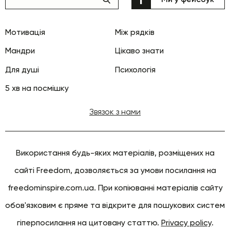
Мотивація
Між рядків
Мандри
Цікаво знати
Для душі
Психологія
5 хв на посмішку
Звязок з нами
Використання будь-яких матеріалів, розміщених на
сайті Freedom, дозволяється за умови посилання на
freedominspire.com.ua. При копіюванні матеріалів сайту
обов'язковим є пряме та відкрите для пошукових систем
гіперпосилання на цитовану статтю.
Privacy policy
.