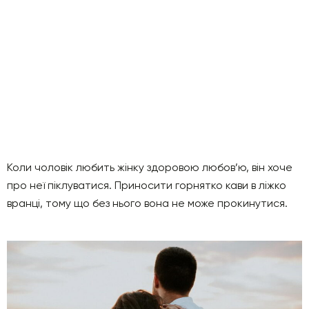
Коли чоловік любить жінку здоровою любов’ю, він хоче
про неї піклуватися. Приносити горнятко кави в ліжко
вранці, тому що без нього вона не може прокинутися.