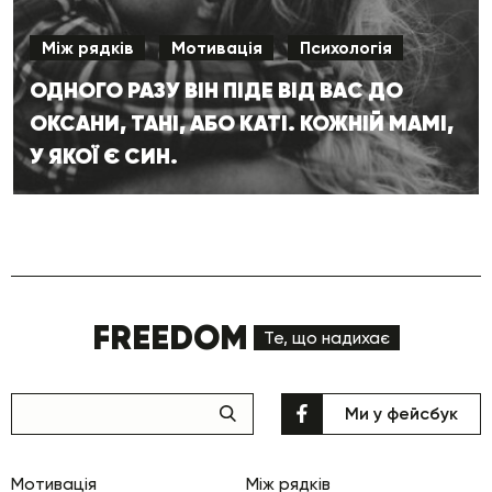
Між рядків
Мотивація
Психологія
ОДНОГО РАЗУ ВІН ПІДЕ ВІД ВАС ДО
ОКСАНИ, ТАНІ, АБО КАТІ. КОЖНІЙ МАМІ,
У ЯКОЇ Є СИН.
FREEDOM
Те, що надихає
Ми у фейсбук
Мотивація
Між рядків