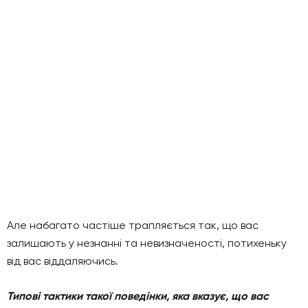
Але набагато частіше трапляється так, що вас
залишають у незнанні та невизначеності, потихеньку
від вас віддаляючись.
Типові тактики такої поведінки, яка вказує, що вас