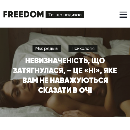
FREEDOM
Те, що надихає
Між рядків
Психологія
НЕВИЗНАЧЕНІСТЬ, ЩО
ЗАТЯГНУЛАСЯ, – ЦЕ «НІ», ЯКЕ
ВАМ НЕ НАВАЖУЮТЬСЯ
СКАЗАТИ В ОЧІ