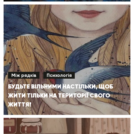
Між рядків
Психологія
БУДЬТЕ ВІЛЬНИМИ НАСТІЛЬКИ, ЩОБ
ЖИТИ ТІЛЬКИ НА ТЕРИТОРІЇ СВОГО
ЖИТТЯ!