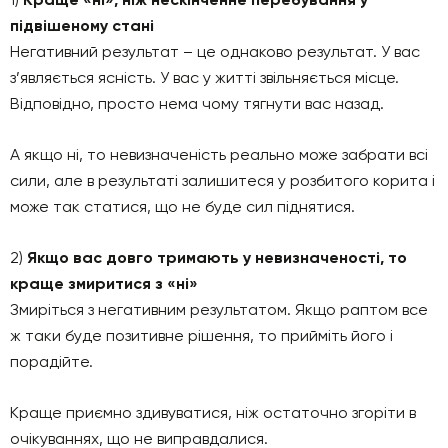
підвішеному стані
Негативний результат – це однаково результат. У вас
з’являється ясність. У вас у житті звільняється місце.
Відповідно, просто нема чому тягнути вас назад.
А якщо ні, то невизначеність реально може забрати всі
сили, але в результаті залишитеся у розбитого корита і
може так статися, що не буде сил піднятися.
2)
Якщо вас довго тримають у невизначеності, то
краще змиритися з «ні»
Змиріться з негативним результатом. Якщо раптом все
ж таки буде позитивне рішення, то прийміть його і
порадійте.
Краще приємно здивуватися, ніж остаточно згоріти в
очікуваннях, що не виправдалися.