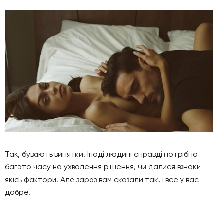
Так, бувають винятки. Іноді людині справді потрібно
багато часу на ухвалення рішення, чи далися взнаки
якісь фактори. Але зараз вам сказали так, і все у вас
добре.