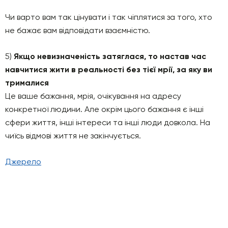
Чи варто вам так цінувати і так чіплятися за того, хто
не бажає вам відповідати взаємністю.
5)
Якщо невизначеність затяглася, то настав час
навчитися жити в реальності без тієї мрії, за яку ви
трималися
Це ваше бажання, мрія, очікування на адресу
конкретної людини. Але окрім цього бажання є інші
сфери життя, інші інтереси та інші люди довкола. На
чиїсь відмові життя не закінчується.
Джерело