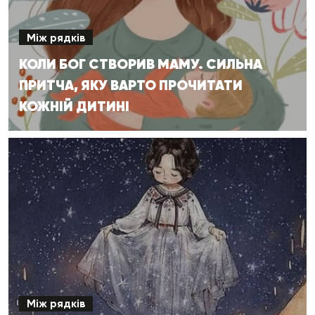
Між рядків
КОЛИ БОГ СТВОРИВ МАМУ. СИЛЬНА
ПРИТЧА, ЯКУ ВАРТО ПРОЧИТАТИ
КОЖНІЙ ДИТИНІ
Між рядків