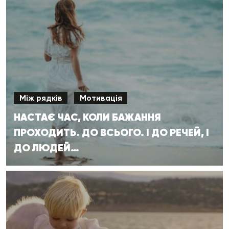
Між рядків
Мотивація
НАСТАЄ ЧАС, КОЛИ БАЖАННЯ
ПРОХОДИТЬ. ДО ВСЬОГО. І ДО РЕЧЕЙ, І
ДО ЛЮДЕЙ…