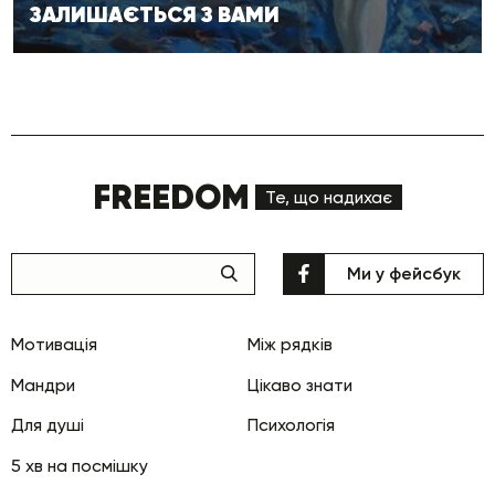
ЗАЛИШАЄТЬСЯ З ВАМИ
FREEDOM
Те, що надихає
Ми у фейсбук
Мотивація
Між рядків
Мандри
Цікаво знати
Для душі
Психологія
5 хв на посмішку