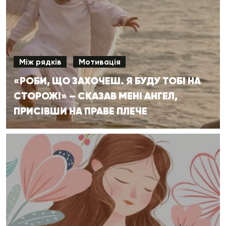
Між рядків
Мотивація
«РОБИ, ЩО ЗАХОЧЕШ. Я БУДУ ТОБІ НА
СТОРОЖІ» – СКАЗАВ МЕНІ АНГЕЛ,
ПРИСІВШИ НА ПРАВЕ ПЛЕЧЕ