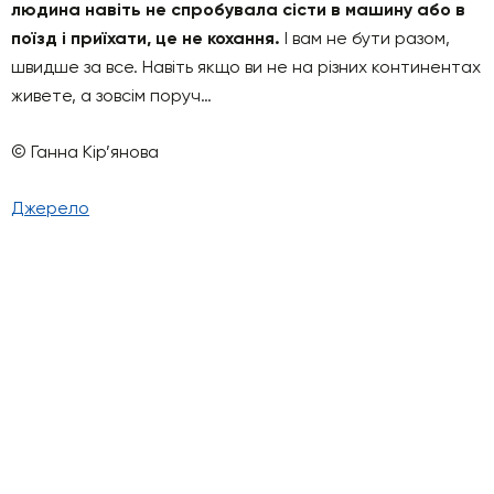
людина навіть не спробувала сісти в машину або в
поїзд і приїхати, це не кохання.
І вам не бути разом,
швидше за все. Навіть якщо ви не на різних континентах
живете, а зовсім поруч…
© Ганна Кір’янова
Джерело