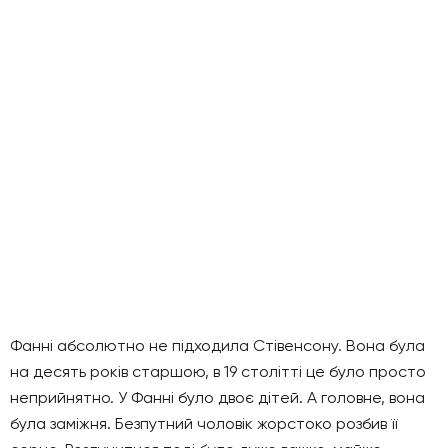
Фанні абсолютно не підходила Стівенсону. Вона була
на десять років старшою, в 19 столітті це було просто
неприйнятно. У Фанні було двоє дітей. А головне, вона
була заміжня. Безпутний чоловік жорстоко розбив її