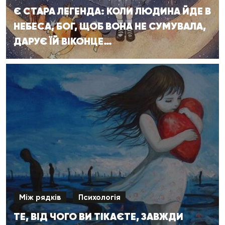
Є СТАРА ЛЕГЕНДА: КОЛИ ЛЮДИНА ЙДЕ В
НЕБЕСА, БОГ, ЩОБ ВОНА НЕ СУМУВАЛА,
ДАРУЄ ЇЙ ВІКОНЦЕ…
Між рядків
Психологія
ТЕ, ВІД ЧОГО ВИ ТІКАЄТЕ, ЗАВЖДИ