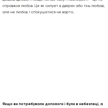
справжня любов. Це як силует в дверях або тінь любові,
але не любов. І спокушатися не варто.
Якщо ви потребували допомоги і були в небезпеці, а