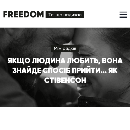
FREEDOM
Те, що надихає
Між рядків
ЯКЩО ЛЮДИНА ЛЮБИТЬ, ВОНА
ЗНАЙДЕ СПОСІБ ПРИЙТИ… ЯК
СТІВЕНСОН