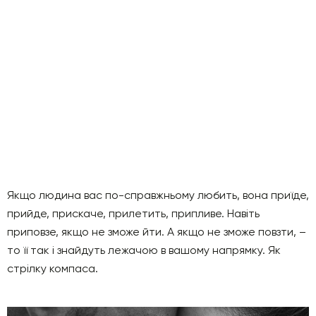
Якщо людина вас по-справжньому любить, вона приїде,
прийде, прискаче, прилетить, припливе. Навіть
приповзе, якщо не зможе йти. А якщо не зможе повзти, –
то її так і знайдуть лежачою в вашому напрямку. Як
стрілку компаса.