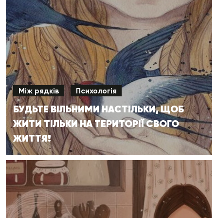
Між рядків
Психологія
БУДЬТЕ ВІЛЬНИМИ НАСТІЛЬКИ, ЩОБ
ЖИТИ ТІЛЬКИ НА ТЕРИТОРІЇ СВОГО
ЖИТТЯ!