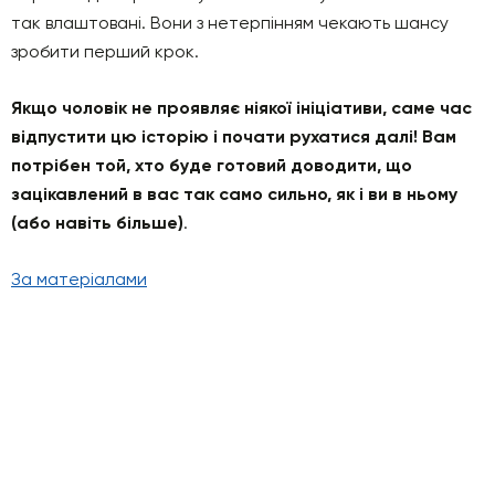
так влаштовані. Вони з нетерпінням чекають шансу
зробити перший крок.
Якщо чоловік не проявляє ніякої ініціативи, саме час
відпустити цю історію і почати рухатися далі! Вам
потрібен той, хто буде готовий доводити, що
зацікавлений в вас так само сильно, як і ви в ньому
(або навіть більше)
.
За матеріалами