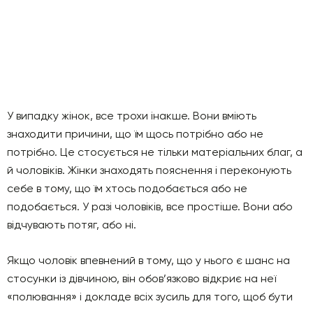
У випадку жінок, все трохи інакше. Вони вміють
знаходити причини, що їм щось потрібно або не
потрібно. Це стосується не тільки матеріальних благ, а
й чоловіків. Жінки знаходять пояснення і переконують
себе в тому, що їм хтось подобається або не
подобається. У разі чоловіків, все простіше. Вони або
відчувають потяг, або ні.
Якщо чоловік впевнений в тому, що у нього є шанс на
стосунки із дівчиною, він обов’язково відкриє на неї
«полювання» і докладе всіх зусиль для того, щоб бути