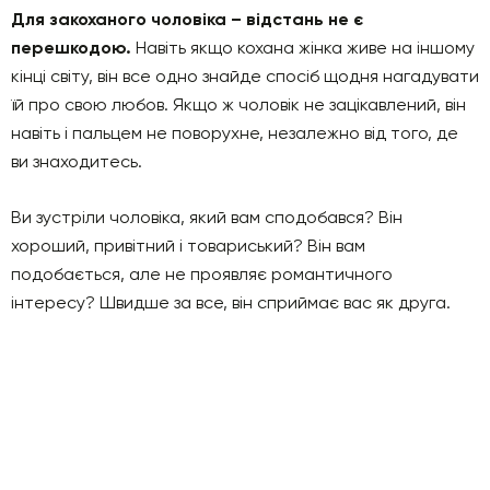
Для закоханого чоловіка – відстань не є
перешкодою.
Навіть якщо кохана жінка живе на іншому
кінці світу, він все одно знайде спосіб щодня нагадувати
їй про свою любов. Якщо ж чоловік не зацікавлений, він
навіть і пальцем не поворухне, незалежно від того, де
ви знаходитесь.
Ви зустріли чоловіка, який вам сподобався? Він
хороший, привітний і товариський? Він вам
подобається, але не проявляє романтичного
інтересу? Швидше за все, він сприймає вас як друга.