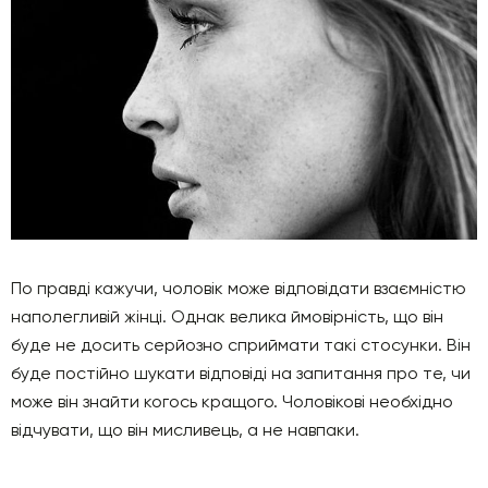
По правді кажучи, чоловік може відповідати взаємністю
наполегливій жінці. Однак велика ймовірність, що він
буде не досить серйозно сприймати такі стосунки. Він
буде постійно шукати відповіді на запитання про те, чи
може він знайти когось кращого. Чоловікові необхідно
відчувати, що він мисливець, а не навпаки.