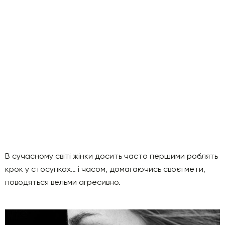
В сучасному світі жінки досить часто першими роблять
крок у стосунках… і часом, домагаючись своєї мети,
поводяться вельми агресивно.