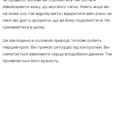
завойовувати жінку, до якої його тягне. Навіть якщо він
не може ось так відразу взяти і відкритися вам, рано чи
пізно він дасть зрозуміти, що ви йому подобаєтеся. Не
сумнівайтеся в цьому.
Це закладено в чоловічій природі. Чоловік робить
перший крок. Він тримає ситуацію під контролем. Він
намагається завоювати серце вподобаної дівчини. Так
проявляється його мужність.