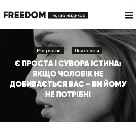
FREEDOM
Те, що надихає
Між рядків
Психологія
Є ПРОСТА І СУВОРА ІСТИНА:
ЯКЩО ЧОЛОВІК НЕ
ДОБИВАЄТЬСЯ ВАС – ВИ ЙОМУ
НЕ ПОТРІБНІ