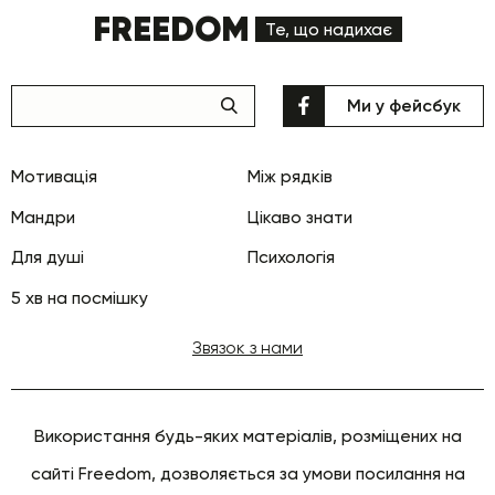
FREEDOM
Те, що надихає
Ми у фейсбук
Мотивація
Між рядків
Мандри
Цікаво знати
Для душі
Психологія
5 хв на посмішку
Звязок з нами
Використання будь-яких матеріалів, розміщених на
сайті Freedom, дозволяється за умови посилання на