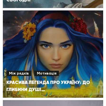
Між рядків
Мотивація
КРАСИВА ЛЕГЕНДА ПРО УКРАЇНУ: ДО
ГЛИБИНИ ДУШІ…