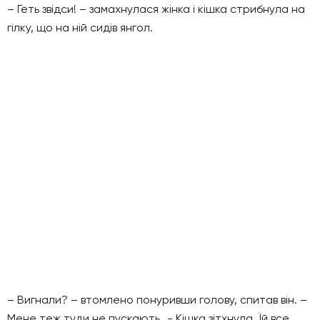
– Геть звідси! – замахнулася жінка і кішка стрибнула на
гілку, що на ній сидів янгол.
– Вигнали? – втомлено понуривши голову, спитав він. –
Мене теж туди не пускають…- Кішка зітхнула. Їй все