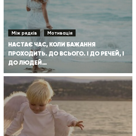
Між рядків
Мотивація
НАСТАЄ ЧАС, КОЛИ БАЖАННЯ
ПРОХОДИТЬ. ДО ВСЬОГО. І ДО РЕЧЕЙ, І
ДО ЛЮДЕЙ…