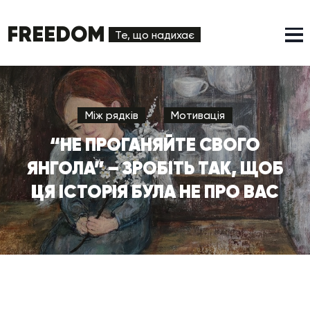
FREEDOM
Те, що надихає
Між рядків
Мотивація
“НЕ ПРОГАНЯЙТЕ СВОГО
ЯНГОЛА” – ЗРОБІТЬ ТАК, ЩОБ
ЦЯ ІСТОРІЯ БУЛА НЕ ПРО ВАС