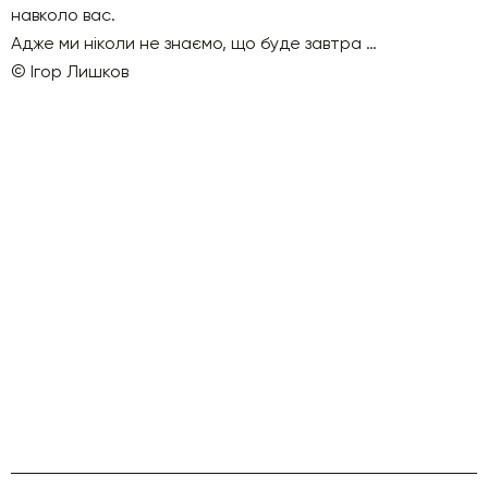
навколо вас.
Адже ми ніколи не знаємо, що буде завтра …
© Ігор Лишков