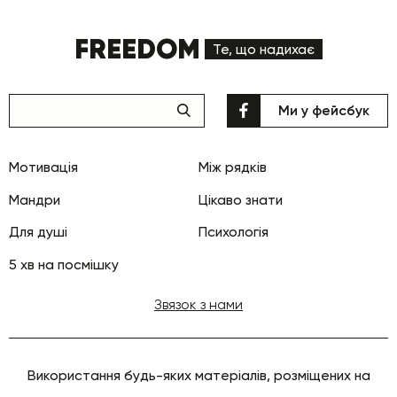
FREEDOM
Те, що надихає
Ми у фейсбук
Мотивація
Між рядків
Мандри
Цікаво знати
Для душі
Психологія
5 хв на посмішку
Звязок з нами
Використання будь-яких матеріалів, розміщених на