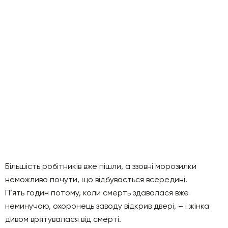
Більшість робітників вже пішли, а ззовні морозилки
неможливо почути, що відбувається всередині.
П’ять годин потому, коли смерть здавалася вже
неминучою, охоронець заводу відкрив двері, – і жінка
дивом врятувалася від смерті.