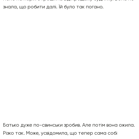
знала, що робити далі. Їй було так погано.
Батько дуже по-свинськи зробив. Але потім вона ожила.
Різко так. Може, усвідомила, що тепер сама собі