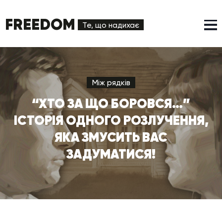
FREEDOM
Те, що надихає
Між рядків
“ХТО ЗА ЩО БОРОВСЯ…”
ІСТОРІЯ ОДНОГО РОЗЛУЧЕННЯ,
ЯКА ЗМУСИТЬ ВАС
ЗАДУМАТИСЯ!