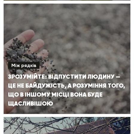
Між рядків
ЗРОЗУМІЙТЕ: ВІДПУСТИТИ ЛЮДИНУ —
ЦЕ НЕ БАЙДУЖІСТЬ, А РОЗУМІННЯ ТОГО,
ЩО В ІНШОМУ МІСЦІ ВОНА БУДЕ
ЩАСЛИВІШОЮ