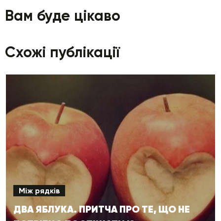
Вам буде цікаво
Схожі публікації
Між рядків
ДВА ЯБЛУКА. ПРИТЧА ПРО ТЕ, ЩО НЕ