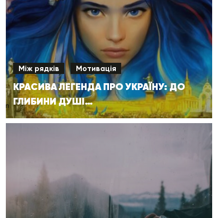
Між рядків
Мотивація
КРАСИВА ЛЕГЕНДА ПРО УКРАЇНУ: ДО
ГЛИБИНИ ДУШІ…