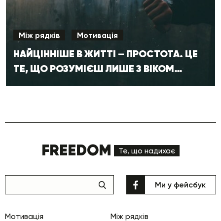
Між рядків
Мотивація
НАЙЦІННІШЕ В ЖИТТІ – ПРОСТОТА. ЦЕ
ТЕ, ЩО РОЗУМІЄШ ЛИШЕ З ВІКОМ…
FREEDOM
Те, що надихає
Ми у фейсбук
Мотивація
Між рядків