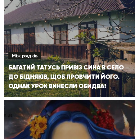
Між рядків
БАГАТИЙ ТАТУСЬ ПРИВІЗ СИНА В СЕЛО
ДО БІДНЯКІВ, ЩОБ ПРОВЧИТИ ЙОГО.
ОДНАК УРОК ВИНЕСЛИ ОБИДВА!