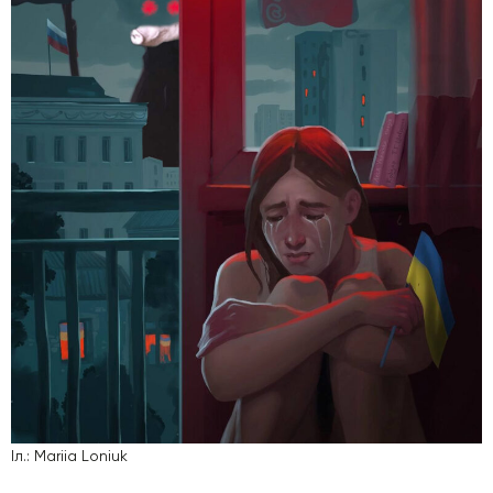
Іл.: Mariia Loniuk