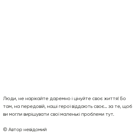
Люди, не нарікайте даремно і цінуйте своє життя! Бо
там, на передовій, наші герої віддають своє… за те, щоб
ви могли вирішувати свої маленькі проблеми тут.
© Автор невідомий