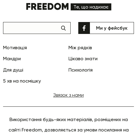
FREEDOM
Те, що надихає
Ми у фейсбук
Мотивація
Між рядків
Мандри
Цікаво знати
Для душі
Психологія
5 хв на посмішку
Звязок з нами
Використання будь-яких матеріалів, розміщених на
сайті Freedom, дозволяється за умови посилання на