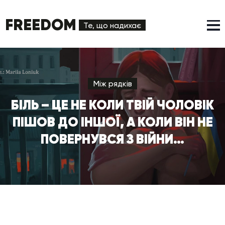
FREEDOM
Те, що надихає
Між рядків
БІЛЬ – ЦЕ НЕ КОЛИ ТВІЙ ЧОЛОВІК
ПІШОВ ДО ІНШОЇ, А КОЛИ ВІН НЕ
ПОВЕРНУВСЯ З ВІЙНИ…