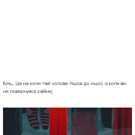
Біль… Це не коли твій чоловік пішов до іншої, а коли він
не повернувся з війни;