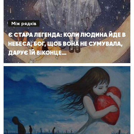
Між рядків
Є СТАРА ЛЕГЕНДА: КОЛИ ЛЮДИНА ЙДЕ В
НЕБЕСА, БОГ, ЩОБ ВОНА НЕ СУМУВАЛА,
ДАРУЄ ЇЙ ВІКОНЦЕ…