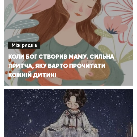
Між рядків
КОЛИ БОГ СТВОРИВ МАМУ. СИЛЬНА
ПРИТЧА, ЯКУ ВАРТО ПРОЧИТАТИ
КОЖНІЙ ДИТИНІ