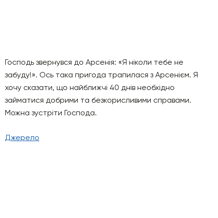
Господь звернувся до Арсенія: «Я ніколи тебе не
забуду!». Ось така пригода трапилася з Арсенієм. Я
хочу сказати, що найближчі 40 днів необхідно
займатися добрими та безкорисливими справами.
Можна зустріти Господа.
Джерело