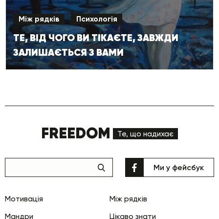
Між рядків
Психологія
ТЕ, ВІД ЧОГО ВИ ТІКАЄТЕ, ЗАВЖДИ
ЗАЛИШАЄТЬСЯ З ВАМИ
FREEDOM
Те, що надихає
Ми у фейсбук
Мотивація
Між рядків
Мандри
Цікаво знати