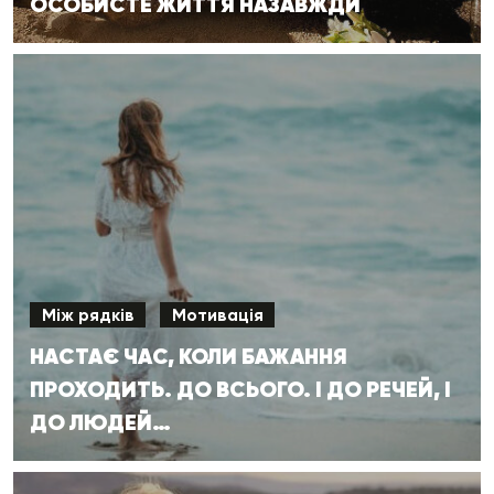
ОСОБИСТЕ ЖИТТЯ НАЗАВЖДИ
Між рядків
Мотивація
НАСТАЄ ЧАС, КОЛИ БАЖАННЯ
ПРОХОДИТЬ. ДО ВСЬОГО. І ДО РЕЧЕЙ, І
ДО ЛЮДЕЙ…