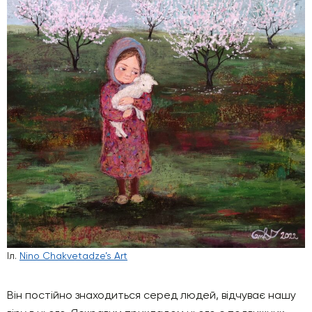
Іл.
Nino Chakvetadze’s Art
Він постійно знаходиться серед людей, відчуває нашу