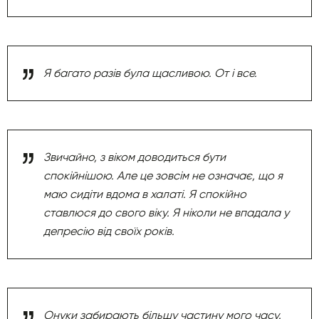
Я багато разів була щасливою. От і все.
Звичайно, з віком доводиться бути
спокійнішою. Але це зовсім не означає, що я
маю сидіти вдома в халаті. Я спокійно
ставлюся до свого віку. Я ніколи не впадала у
депресію від своїх років.
Онуки забирають більшу частину мого часу.