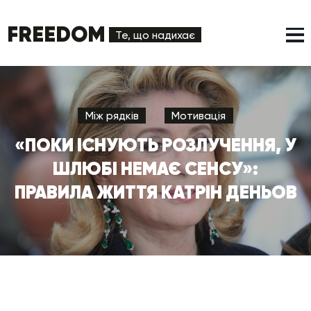
FREEDOM
Те, що надихає
Між рядків
Мотивація
«ПОКИ ІСНУЮТЬ РОЗЛУЧЕННЯ, У
ШЛЮБІ НЕМАЄ СЕНСУ»:
ПРАВИЛА ЖИТТЯ КАТРІН ДЕНЬОВ