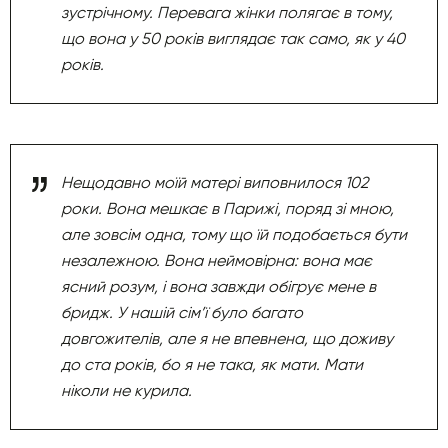
зустрічному. Перевага жінки полягає в тому,
що вона у 50 років виглядає так само, як у 40
років.
Нещодавно моїй матері виповнилося 102
роки. Вона мешкає в Парижі, поряд зі мною,
але зовсім одна, тому що їй подобається бути
незалежною. Вона неймовірна: вона має
ясний розум, і вона завжди обігрує мене в
бридж. У нашій сім’ї було багато
довгожителів, але я не впевнена, що доживу
до ста років, бо я не така, як мати. Мати
ніколи не курила.