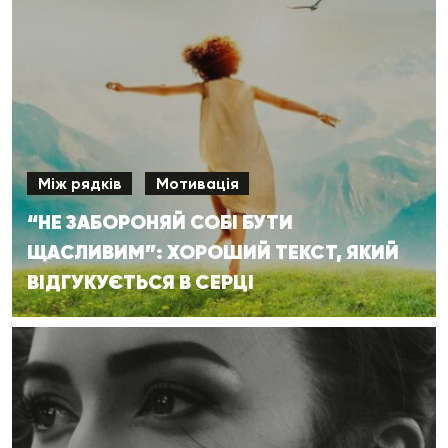
Між рядків
Мотивація
“НЕ ЗАБОРОНЯЙ СОБІ БУТИ
ЩАСЛИВИМ”: ХОРОШИЙ ТЕКСТ, ЯКИЙ
ВІДГУКУЄТЬСЯ В СЕРЦІ