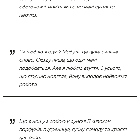
обстановці, навіть якщо на мені сукня та
перука.
Чи люблю я одяг? Мабуть, це дуже сильне
слово. Скажу лише, що одяг мені
подобається. Але я люблю взуття. З усього,
що людина надягає, йому випадає найважча
робота.
Що я ношу з собою у сумочці? Флакон
парфумів, пудреницю, губну помаду та краплі
для очей.