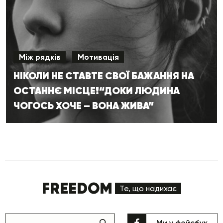
Між рядків
Мотивація
НІКОЛИ НЕ СТАВТЕ СВОЇ БАЖАННЯ НА
ОСТАННЄ МІСЦЕ!“ДОКИ ЛЮДИНА
ЧОГОСЬ ХОЧЕ – ВОНА ЖИВА”
FREEDOM
Те, що надихає
Ми у фейсбук