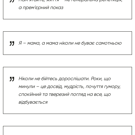
а прем’єрний показ
Я – мама, а мама ніколи не буває самотньою
Ніколи не бійтесь дорослішати. Роки, що
минули – це досвід, мудрість, почуття гумору,
спокійний та тверезий погляд на все, що
відбувається