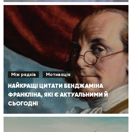
Між рядків
Мотивація
НАЙКРАЩІ ЦИТАТИ БЕНДЖАМІНА
ФРАНКЛІНА, ЯКІ Є АКТУАЛЬНИМИ Й
СЬОГОДНІ