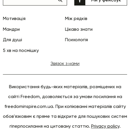
Мотивація
Між рядків
Мандри
Цікаво знати
Для душі
Психологія
5 хв на посмішку
Звязок з нами
Використання будь-яких матеріалів, розміщених на
сайті Freedom, дозволяється за умови посилання на
freedominspire.com.ua. При копіюванні матеріалів сайту
обов'язковим є пряме та відкрите для пошукових систем
гіперпосилання на цитовану статтю.
Privacy policy
.