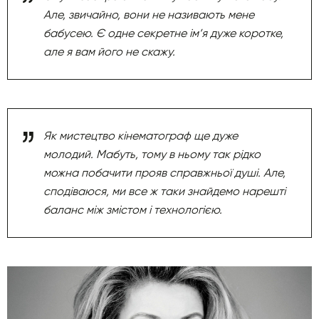
Але, звичайно, вони не називають мене
бабусею. Є одне секретне ім’я дуже коротке,
але я вам його не скажу.
Як мистецтво кінематограф ще дуже
молодий. Мабуть, тому в ньому так рідко
можна побачити прояв справжньої душі. Але,
сподіваюся, ми все ж таки знайдемо нарешті
баланс між змістом і технологією.