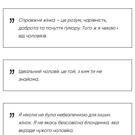
Справжня жінка – це розум, чарівність,
доброта та почуття гумору. Того ж я чекаю і
від чоловіків.
Ідеальний чоловік це той, з ким ти не
знайома.
Я ніколи не була небезпечною для інших
жінок. Я не якась безсовісна блондинка, яка
вкраде чужого чоловіка.