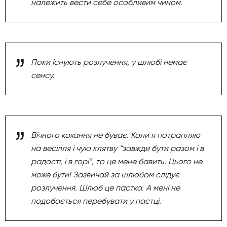
належить вести себе особливим чином.
Поки існують розлучення, у шлюбі немає
сенсу.
Вічного кохання не буває. Коли я потрапляю
на весілля і чую клятву “завжди бути разом і в
радості, і в горі”, то це мене бавить. Цього не
може бути! Зазвичай за шлюбом слідує
розлучення. Шлюб це пастка. А мені не
подобається перебувати у пастці.