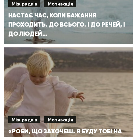
Між рядків
Мотивація
НАСТАЄ ЧАС, КОЛИ БАЖАННЯ
ПРОХОДИТЬ. ДО ВСЬОГО. І ДО РЕЧЕЙ, І
ДО ЛЮДЕЙ…
Між рядків
Мотивація
«РОБИ, ЩО ЗАХОЧЕШ. Я БУДУ ТОБІ НА