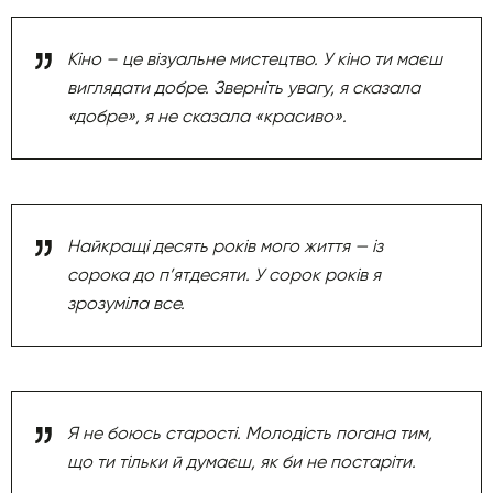
Кіно – це візуальне мистецтво. У кіно ти маєш
виглядати добре. Зверніть увагу, я сказала
«добре», я не сказала «красиво».
Найкращі десять років мого життя — із
сорока до п’ятдесяти. У сорок років я
зрозуміла все.
Я не боюсь старості. Молодість погана тим,
що ти тільки й думаєш, як би не постаріти.