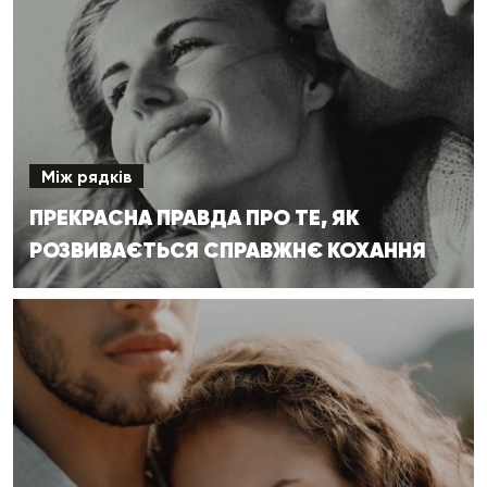
Між рядків
ПРЕКРАСНА ПРАВДА ПРО ТЕ, ЯК
РОЗВИВАЄТЬСЯ СПРАВЖНЄ КОХАННЯ