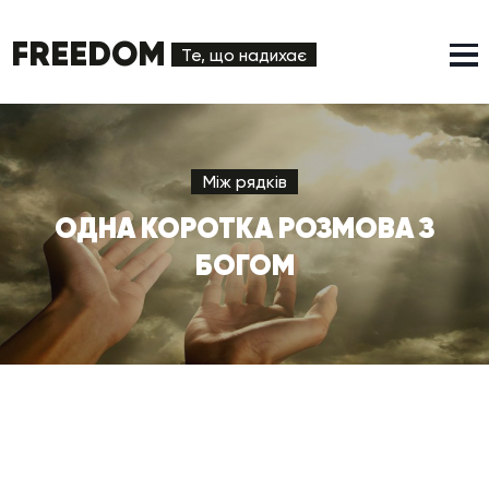
FREEDOM
Те, що надихає
Між рядків
ОДНА КОРОТКА РОЗМОВА З
БОГОМ