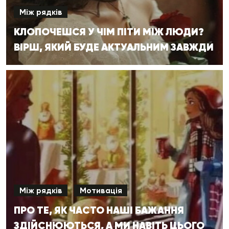
Між рядків
КЛОПОЧЕШСЯ У ЧІМ ПІТИ МІЖ ЛЮДИ?
ВІРШ, ЯКИЙ БУДЕ АКТУАЛЬНИМ ЗАВЖДИ
Між рядків
Мотивація
ПРО ТЕ, ЯК ЧАСТО НАШІ БАЖАННЯ
ЗДІЙСНЮЮТЬСЯ, А МИ НАВІТЬ ЦЬОГО