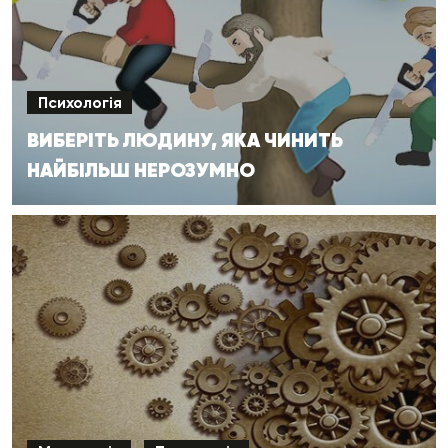
Психологія
ВИБЕРІТЬ ЛЮДИНУ, ЯКА ЧИНИТЬ
НАЙБІЛЬШ НЕРОЗУМНО