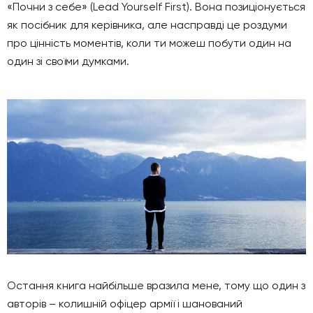
«Почни з себе» (Lead Yourself First). Вона позиціонується
як посібник для керівника, але насправді це роздуми
про цінність моментів, коли ти можеш побути один на
один зі своїми думками.
Остання книга найбільше вразила мене, тому що один з
авторів – колишній офіцер армії і шанований