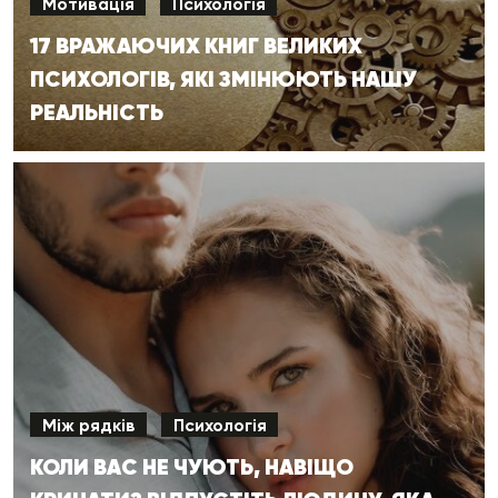
Мотивація
Психологія
17 ВРАЖАЮЧИХ КНИГ ВЕЛИКИХ
ПСИХОЛОГІВ, ЯКІ ЗМІНЮЮТЬ НАШУ
РЕАЛЬНІСТЬ
Між рядків
Психологія
КОЛИ ВАС НЕ ЧУЮТЬ, НАВІЩО