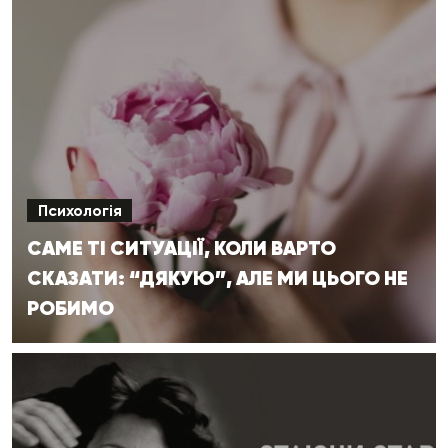
Психологія
САМЕ ТІ СИТУАЦІЇ, КОЛИ ВАРТО
СКАЗАТИ: “ДЯКУЮ”, АЛЕ МИ ЦЬОГО НЕ
РОБИМО