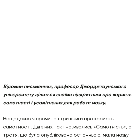
Відомий письменник, професор Джорджтаунського
університету ділиться своїми відкриттями про користь
самотності і усамітнення для роботи мозку.
Нещодавно я прочитав три книги про користь
самотності. Дві з них так і називались «Самотність», а
третя, що була опублікована останньою, мала назву