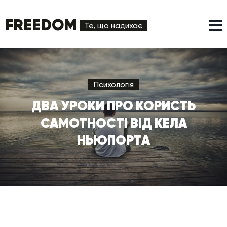
FREEDOM
Те, що надихає
Психологія
ДВА УРОКИ ПРО КОРИСТЬ
САМОТНОСТІ ВІД КЕЛА
НЬЮПОРТА