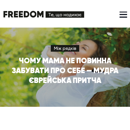
FREEDOM
Те, що надихає
Між рядків
ЧОМУ МАМА НЕ ПОВИННА
ЗАБУВАТИ ПРО СЕБЕ — МУДРА
ЄВРЕЙСЬКА ПРИТЧА