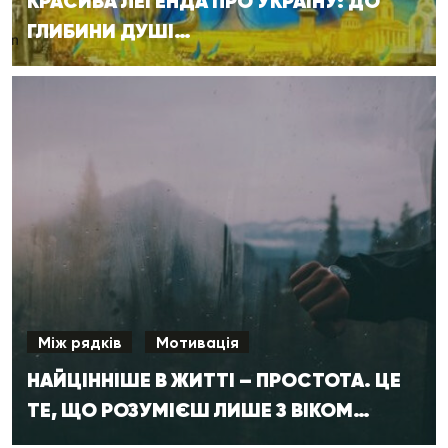
КРАСИВА ЛЕГЕНДА ПРО УКРАЇНУ: ДО
ГЛИБИНИ ДУШІ…
Між рядків
Мотивація
НАЙЦІННІШЕ В ЖИТТІ – ПРОСТОТА. ЦЕ
ТЕ, ЩО РОЗУМІЄШ ЛИШЕ З ВІКОМ…