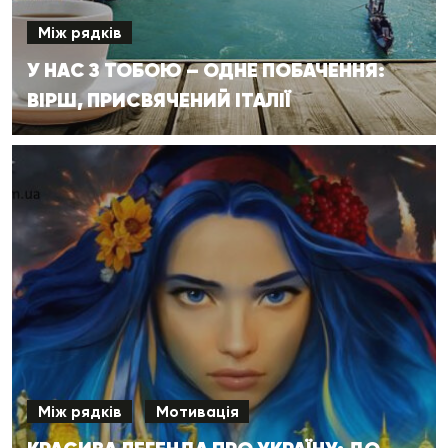
Між рядків
У НАС З ТОБОЮ – ОДНЕ ПОБАЧЕННЯ:
ВІРШ, ПРИСВЯЧЕНИЙ ІТАЛІЇ
Між рядків
Мотивація