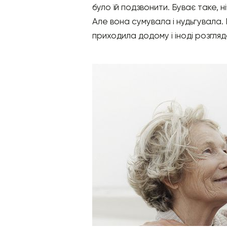
було їй подзвонити. Буває таке, 
Але вона сумувала і нудьгувала.
приходила додому і іноді розгляд