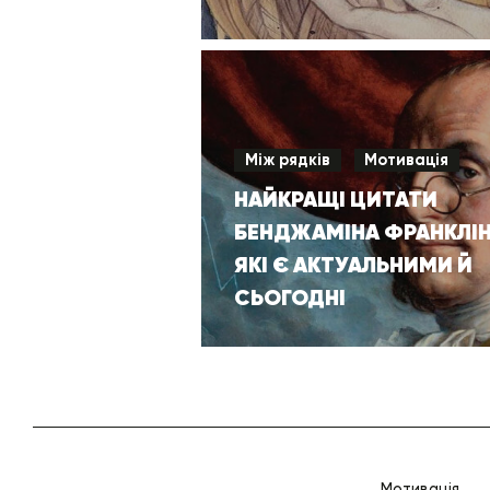
Між рядків
Мотивація
НАЙКРАЩІ ЦИТАТИ
БЕНДЖАМІНА ФРАНКЛІН
ЯКІ Є АКТУАЛЬНИМИ Й
СЬОГОДНІ
Мотивація