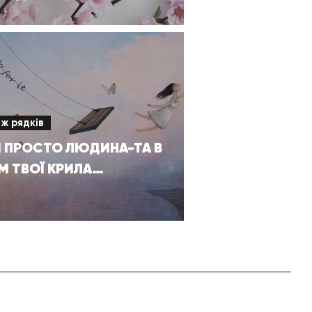
іж рядків
 ПРОСТО ЛЮДИНА-ТА В
М ТВОЇ КРИЛА…