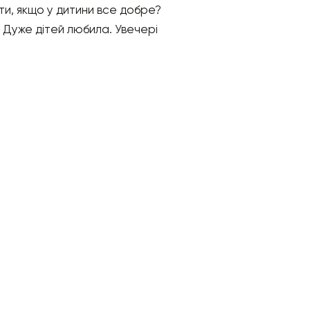
зти, якщо у дитини все добре?
 Дуже дітей любила. Увечері