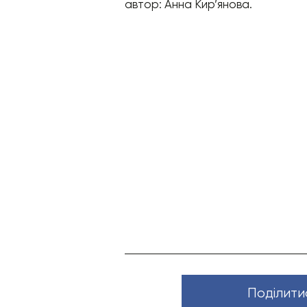
автор: Анна Кир’янова.
Поділити