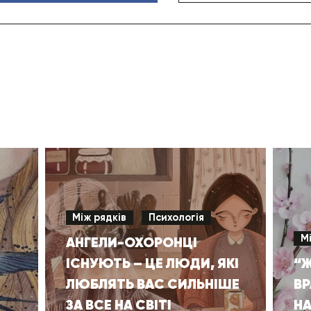
Між рядків
Психологія
М
АНГЕЛИ-ОХОРОНЦІ
ІСНУЮТЬ – ЦЕ ЛЮДИ, ЯКІ
“
ЛЮБЛЯТЬ ВАС СИЛЬНІШЕ
ВР
ЗА ВСЕ НА СВІТІ
НА