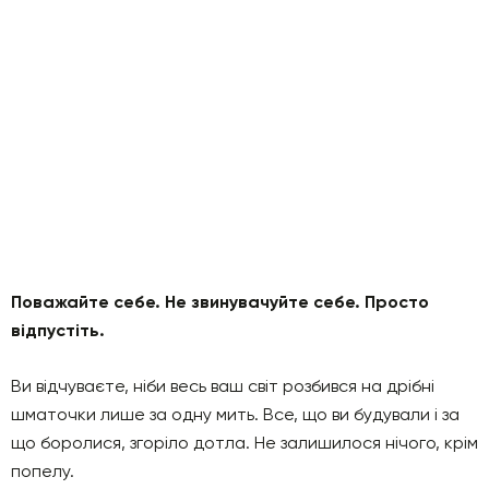
Поважайте себе. Не звинувачуйте себе. Просто
відпустіть.
Ви відчуваєте, ніби весь ваш світ розбився на дрібні
шматочки лише за одну мить. Все, що ви будували і за
що боролися, згоріло дотла. Не залишилося нічого, крім
попелу.