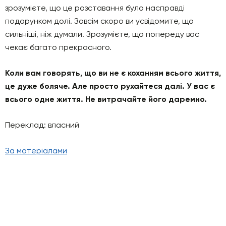
зрозумієте, що це розставання було насправді
подарунком долі. Зовсім скоро ви усвідомите, що
сильніші, ніж думали. Зрозумієте, що попереду вас
чекає багато прекрасного.
Коли вам говорять, що ви не є коханням всього життя,
це дуже боляче. Але просто рухайтеся далі. У вас є
всього одне життя. Не витрачайте його даремно.
Переклад: власний
За матеріалами