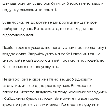
цим відносинам судилося бути, ви б зараз не заливали
подушку сльозами на самоті.
Будь ласка, не дозволяйте цій розлуці знищити все
найкраще у вас. Ви не знаєте, що життя для вас
підготувало далі.
Позбавтеся від усього, що нагадує вам про цю людину і
завдає болю. Зверніть увагу на себе і своє життя. Не
витрачайте свій дорогоцінний час і сили на людей, які
більше цього не заслуговують.
Не витрачайте своє життя на те, щоб відновити
стосунки, які все одно розпадуться. Ви можете
плакати. Можете дивуватися тому, наскільки холодними
і байдужими бувають люди. Ви можете на все горло
кричати про те, як вам боляче. Ви можете сумувати.