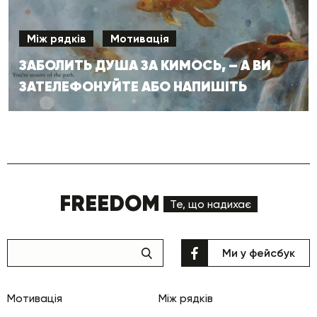
Між рядків
Мотивація
ЗАБОЛИТЬ ДУША ЗА КИМОСЬ, – А ВИ
ЗАТЕЛЕФОНУЙТЕ АБО НАПИШІТЬ
FREEDOM
Те, що надихає
Ми у фейсбук
Мотивація
Між рядків