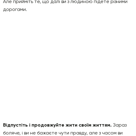
Але прийміть те, що далі ви з людиною підете різними
дорогами.
Відпустіть і продовжуйте жити своїм життям.
Зараз
боляче, і ви не бажаєте чути правду, але з часом ви