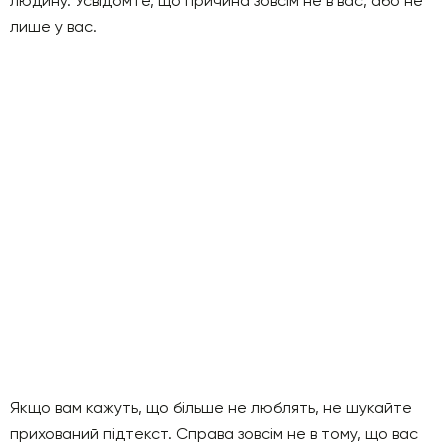
людину. Усвідомте, що причина зовсім не в вас, або не
лише у вас.
Якщо вам кажуть, що більше не люблять, не шукайте
прихований підтекст. Справа зовсім не в тому, що вас