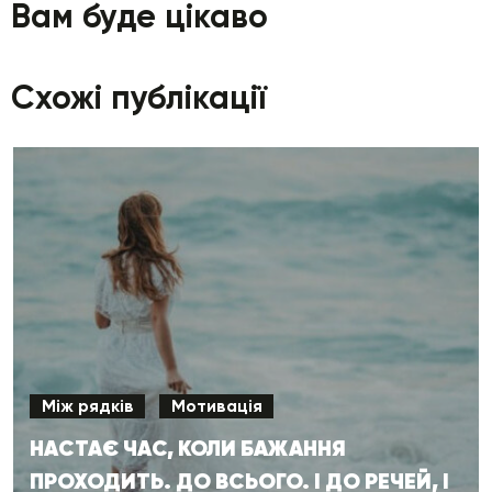
Вам буде цікаво
Схожі публікації
Між рядків
Мотивація
НАСТАЄ ЧАС, КОЛИ БАЖАННЯ
ПРОХОДИТЬ. ДО ВСЬОГО. І ДО РЕЧЕЙ, І