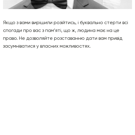
Якщо з вами вирішили розійтись, і буквально стерти всі
спогади про вас з пам’яті, що ж, людина має на це
право. Не дозволяйте розставанню дати вам привід
засумніватися у власних можливостях.