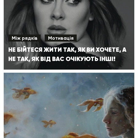
Між рядків
Мотивація
НЕ БІЙТЕСЯ ЖИТИ ТАК, ЯК ВИ ХОЧЕТЕ, А
НЕ ТАК, ЯК ВІД ВАС ОЧІКУЮТЬ ІНШІ!