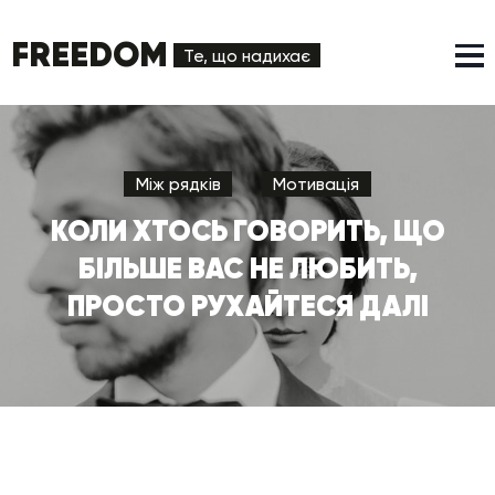
FREEDOM
Те, що надихає
Між рядків
Мотивація
КОЛИ ХТОСЬ ГОВОРИТЬ, ЩО
БІЛЬШЕ ВАС НЕ ЛЮБИТЬ,
ПРОСТО РУХАЙТЕСЯ ДАЛІ