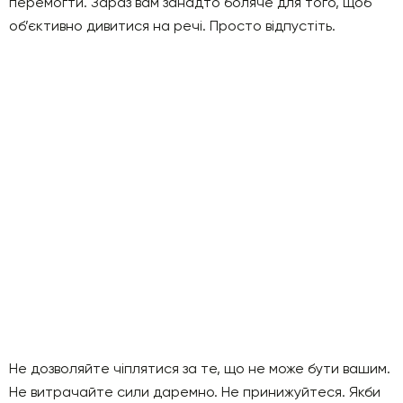
перемогти. Зараз вам занадто боляче для того, щоб
об’єктивно дивитися на речі. Просто відпустіть.
Не дозволяйте чіплятися за те, що не може бути вашим.
Не витрачайте сили даремно. Не принижуйтеся. Якби