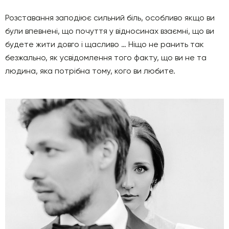
Розставання заподіює сильний біль, особливо якщо ви
були впевнені, що почуття у відносинах взаємні, що ви
будете жити довго і щасливо … Ніщо не ранить так
безжально, як усвідомлення того факту, що ви не та
людина, яка потрібна тому, кого ви любите.