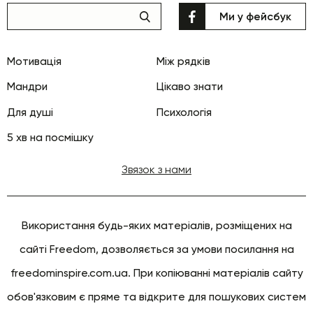
Ми у фейсбук
Мотивація
Між рядків
Мандри
Цікаво знати
Для душі
Психологія
5 хв на посмішку
Звязок з нами
Використання будь-яких матеріалів, розміщених на
сайті Freedom, дозволяється за умови посилання на
freedominspire.com.ua. При копіюванні матеріалів сайту
обов'язковим є пряме та відкрите для пошукових систем