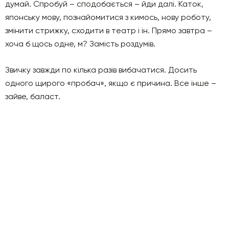
думай. Спробуй – сподобається – йди далі. Каток,
японську мову, познайомитися з кимось, нову роботу,
змінити стрижку, сходити в театр і ін. Прямо завтра –
хоча б щось одне, м? Замість роздумів.
Звичку завжди по кілька разів вибачатися. Досить
одного щирого «пробач», якщо є причина. Все інше –
зайве, баласт.