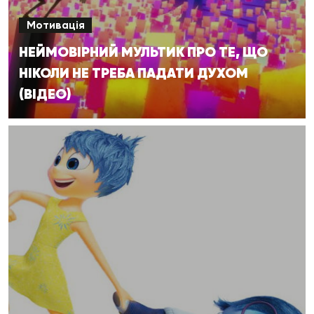
Мотивація
НЕЙМОВІРНИЙ МУЛЬТИК ПРО ТЕ, ЩО
НІКОЛИ НЕ ТРЕБА ПАДАТИ ДУХОМ
(ВІДЕО)