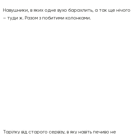
Навушники, в яких одне вухо барахлить, а так ще нічого
– туди ж. Разом з побитими колонками.
Тарілку від старого сервізу, в яку навіть печиво не