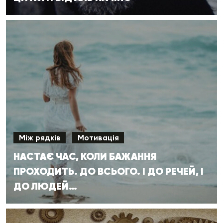
Між рядків
Мотивація
НАСТАЄ ЧАС, КОЛИ БАЖАННЯ
ПРОХОДИТЬ. ДО ВСЬОГО. І ДО РЕЧЕЙ, І
ДО ЛЮДЕЙ…