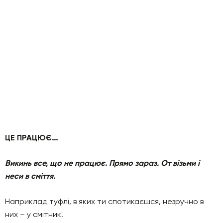
ЦЕ ПРАЦЮЄ…
Викинь все, що не працює. Прямо зараз. От візьми і
неси в сміття.
Наприклад туфлі, в яких ти спотикаєшся, незручно в
них – у смітник!