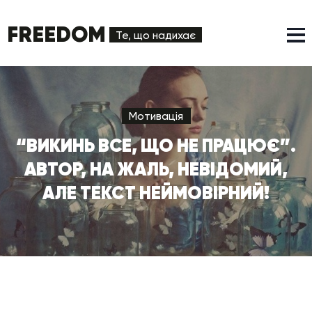
FREEDOM
Те, що надихає
Мотивація
“ВИКИНЬ ВСЕ, ЩО НЕ ПРАЦЮЄ”.
АВТОР, НА ЖАЛЬ, НЕВІДОМИЙ,
АЛЕ ТЕКСТ НЕЙМОВІРНИЙ!