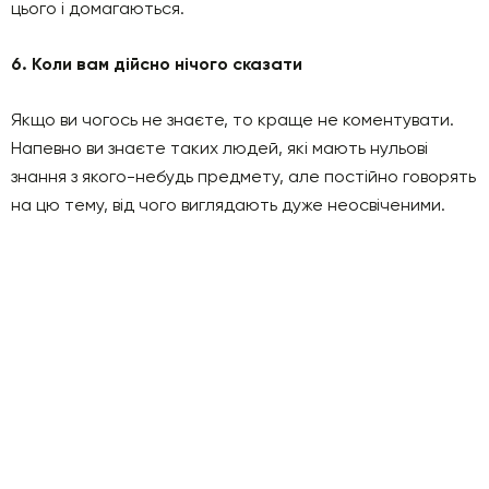
цього і домагаються.
6. Коли вам дійсно нічого сказати
Якщо ви чогось не знаєте, то краще не коментувати.
Напевно ви знаєте таких людей, які мають нульові
знання з якого-небудь предмету, але постійно говорять
на цю тему, від чого виглядають дуже неосвіченими.