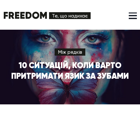
FREEDOM
Те, що надихає
Між рядків
10 СИТУАЦІЙ, КОЛИ ВАРТО
ПРИТРИМАТИ ЯЗИК ЗА ЗУБАМИ