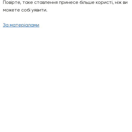
Повірте, таке ставлення принесе більше користі, ніж ви
можете собі уявити.
За матеріалами