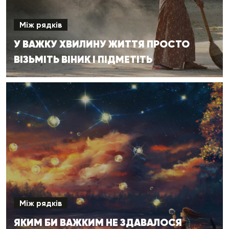
Між рядків
У ВАЖКУ ХВИЛИНУ ЖИТТЯ ПРОСТО
ВІЗЬМІТЬ ВІНИК І ПІДМЕТІТЬ
Між рядків
ЯКИМ БИ ВАЖКИМ НЕ ЗДАВАЛОСЯ