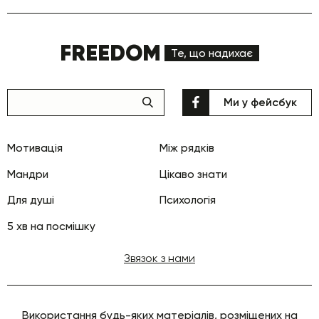
FREEDOM
Те, що надихає
Ми у фейсбук
Мотивація
Між рядків
Мандри
Цікаво знати
Для душі
Психологія
5 хв на посмішку
Звязок з нами
Використання будь-яких матеріалів, розміщених на