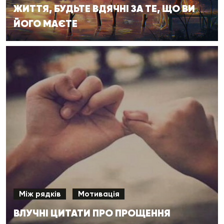
ЖИТТЯ, БУДЬТЕ ВДЯЧНІ ЗА ТЕ, ЩО ВИ
ЙОГО МАЄТЕ
Між рядків
Мотивація
ВЛУЧНІ ЦИТАТИ ПРО ПРОЩЕННЯ