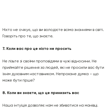
Ніхто не очікує, що ви володієте всіма знаннями в світі.
Говоріть про те, що знаєте.
7. Коли вас про це ніхто не просить
Не лізьте зі своїми проповідями в чужі відносини. Не
приймайте рішення за людей, які не просили вас бути
їхнім духовним наставником. Непрохане думка – що
може бути гірше?
8. Коли ви знаєте, що це принизить вас
Наша інтуїція дозволяє нам не збиватися на манівці.