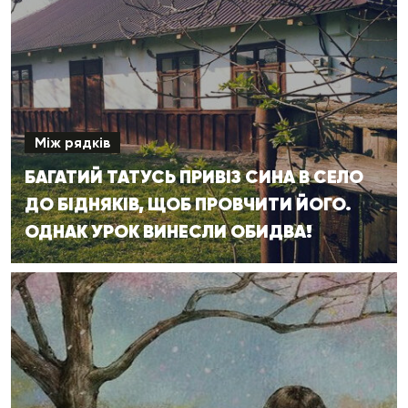
Між рядків
БАГАТИЙ ТАТУСЬ ПРИВІЗ СИНА В СЕЛО
ДО БІДНЯКІВ, ЩОБ ПРОВЧИТИ ЙОГО.
ОДНАК УРОК ВИНЕСЛИ ОБИДВА!