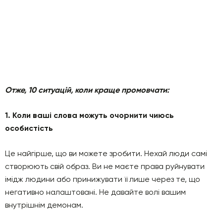
Отже, 10 ситуацій, коли краще промовчати:
1. Коли ваші слова можуть очорнити чиюсь
особистість
Це найгірше, що ви можете зробити. Нехай люди самі
створюють свій образ. Ви не маєте права руйнувати
імідж людини або принижувати її лише через те, що
негативно налаштовані. Не давайте волі вашим
внутрішнім демонам.