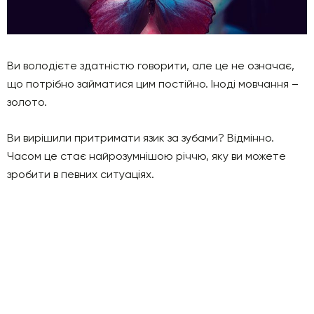
Ви володієте здатністю говорити, але це не означає,
що потрібно займатися цим постійно. Іноді мовчання –
золото.
Ви вирішили притримати язик за зубами? Відмінно.
Часом це стає найрозумнішою річчю, яку ви можете
зробити в певних ситуаціях.