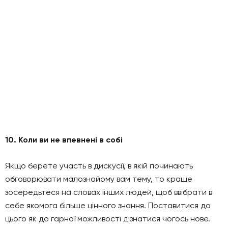
10. Коли ви не впевнені в собі
Якщо берете участь в дискусії, в якій починають
обговорювати малознайому вам тему, то краще
зосередьтеся на словах інших людей, щоб ввібрати в
себе якомога більше цінного знання. Поставитися до
цього як до гарної можливості дізнатися чогось нове.