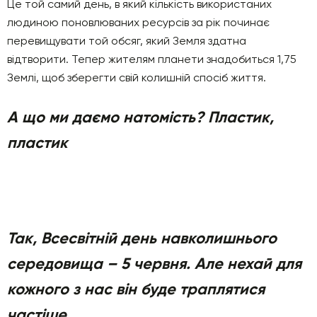
Це той самий день, в який кількість використаних
людиною поновлюваних ресурсів за рік починає
перевищувати той обсяг, який Земля здатна
відтворити. Тепер жителям планети знадобиться 1,75
Землі, щоб зберегти свій колишній спосіб життя.
А що ми даємо натомість? Пластик,
пластик
Так, Всесвітній день навколишнього
середовища – 5 червня. Але нехай для
кожного з нас він буде траплятися
частіше