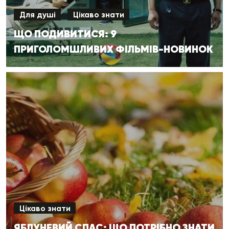
Для душі
Цікаво знати
ЩО ПОДИВИТИСЯ: 9
ПРИГОЛОМШЛИВИХ ФІЛЬМІВ-НОВИНОК
Цікаво знати
ЯБЛУНЕВИЙ СПАС: ЩО ПОТРІБНО ЗНАТИ