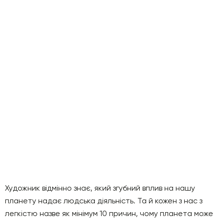
Художник відмінно знає, який згубний вплив на нашу
планету надає людська діяльність. Та й кожен з нас з
легкістю назве як мінімум 10 причин, чому планета може