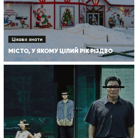
Цікаво знати
МІСТО, У ЯКОМУ ЦІЛИЙ РІК РІЗДВО