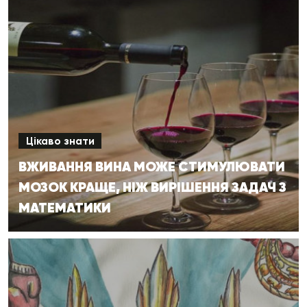
Цікаво знати
ВЖИВАННЯ ВИНА МОЖЕ СТИМУЛЮВАТИ
МОЗОК КРАЩЕ, НІЖ ВИРІШЕННЯ ЗАДАЧ З
МАТЕМАТИКИ