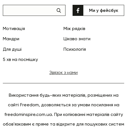
Ми у фейсбук
Мотивація
Між рядків
Мандри
Цікаво знати
Для душі
Психологія
5 хв на посмішку
Звязок з нами
Використання будь-яких матеріалів, розміщених на
сайті Freedom, дозволяється за умови посилання на
freedominspire.com.ua. При копіюванні матеріалів сайту
обов'язковим є пряме та відкрите для пошукових систем