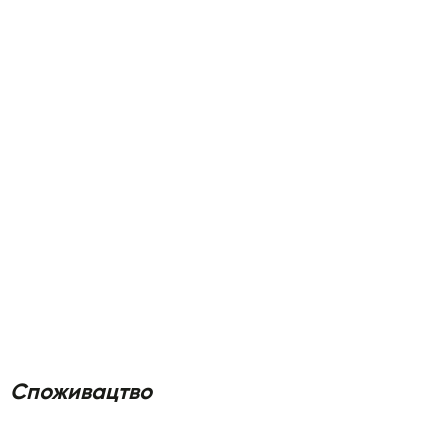
Споживацтво