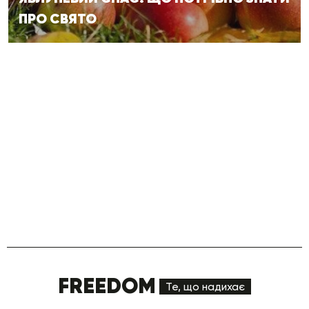
ПРО СВЯТО
FREEDOM
Те, що надихає