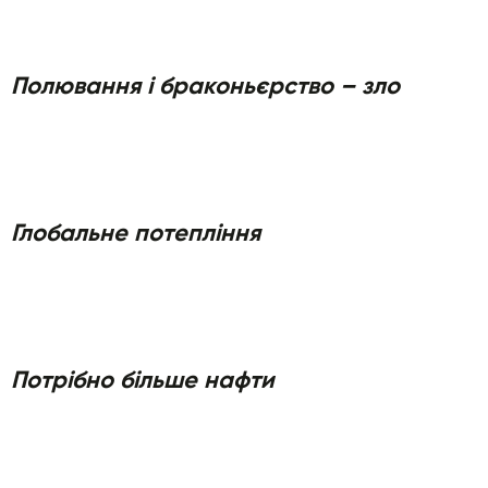
Полювання і браконьєрство – зло
Глобальне потепління
Потрібно більше нафти