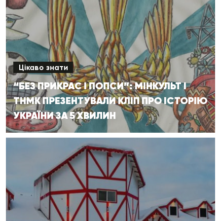
Цікаво знати
“БЕЗ ПРИКРАС І ПОПСИ”: МІНКУЛЬТ І
ТНМК ПРЕЗЕНТУВАЛИ КЛІП ПРО ІСТОРІЮ
УКРАЇНИ ЗА 5 ХВИЛИН