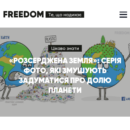
FREEDOM
Те, що надихає
Цікаво знати
«РОЗСЕРДЖЕНА ЗЕМЛЯ»: СЕРІЯ
ФОТО, ЯКІ ЗМУШУЮТЬ
ЗАДУМАТИСЯ ПРО ДОЛЮ
ПЛАНЕТИ