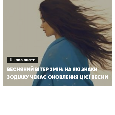
Цікаво знати
ВЕСНЯНИЙ ВІТЕР ЗМІН: НА ЯКІ ЗНАКИ
ЗОДІАКУ ЧЕКАЄ ОНОВЛЕННЯ ЦІЄЇ ВЕСНИ