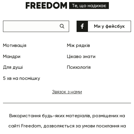
FREEDOM
Те, що надихає
Ми у фейсбук
Мотивація
Між рядків
Мандри
Цікаво знати
Для душі
Психологія
5 хв на посмішку
Звязок з нами
Використання будь-яких матеріалів, розміщених на
сайті Freedom, дозволяється за умови посилання на