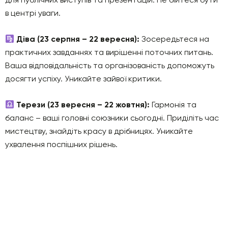
в центрі уваги.
Діва (23 серпня – 22 вересня):
Зосередьтеся на
практичних завданнях та вирішенні поточних питань.
Ваша відповідальність та організованість допоможуть
досягти успіху. Уникайте зайвої критики.
Терези (23 вересня – 22 жовтня):
Гармонія та
баланс – ваші головні союзники сьогодні. Приділіть час
мистецтву, знайдіть красу в дрібницях. Уникайте
ухвалення поспішних рішень.