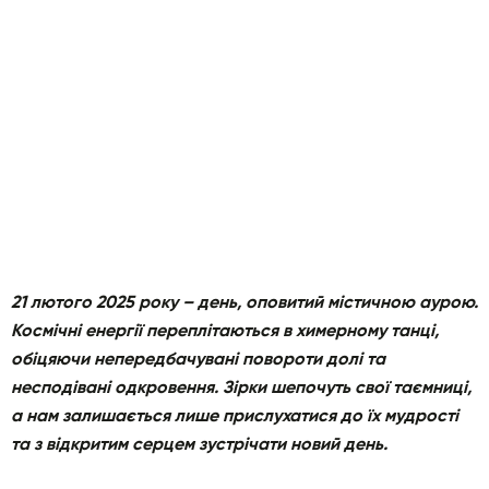
21 лютого 2025 року – день, оповитий містичною аурою.
Космічні енергії переплітаються в химерному танці,
обіцяючи непередбачувані повороти долі та
несподівані одкровення. Зірки шепочуть свої таємниці,
а нам залишається лише прислухатися до їх мудрості
та з відкритим серцем зустрічати новий день.