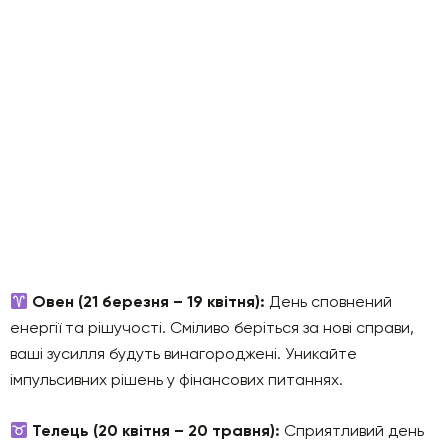
Овен (21 березня – 19 квітня):
День сповнений
енергії та рішучості. Сміливо беріться за нові справи,
ваші зусилля будуть винагороджені. Уникайте
імпульсивних рішень у фінансових питаннях.
Телець (20 квітня – 20 травня):
Сприятливий день