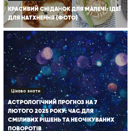
КРАСИВИЙ СНІДАНОК ДЛЯ МАЛЕЧІ: ІДЕЇ
ДЛЯ НАТХНЕННЯ (ФОТО)
Цікаво знати
АСТРОЛОГІЧНИЙ ПРОГНОЗ НА 7
ЛЮТОГО 2025 РОКУ: ЧАС ДЛЯ
СМІЛИВИХ РІШЕНЬ ТА НЕОЧІКУВАНИХ
ПОВОРОТІВ