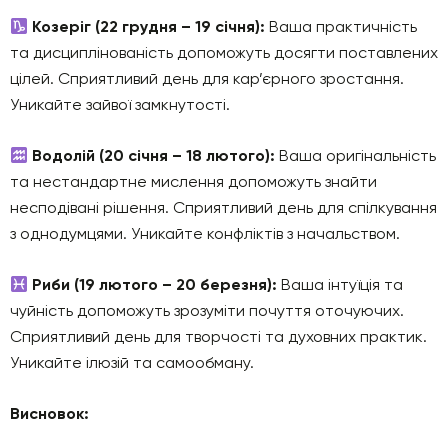
Козеріг (22 грудня – 19 січня):
Ваша практичність
та дисциплінованість допоможуть досягти поставлених
цілей. Сприятливий день для кар’єрного зростання.
Уникайте зайвої замкнутості.
Водолій (20 січня – 18 лютого):
Ваша оригінальність
та нестандартне мислення допоможуть знайти
несподівані рішення. Сприятливий день для спілкування
з однодумцями. Уникайте конфліктів з начальством.
Риби (19 лютого – 20 березня):
Ваша інтуїція та
чуйність допоможуть зрозуміти почуття оточуючих.
Сприятливий день для творчості та духовних практик.
Уникайте ілюзій та самообману.
Висновок: