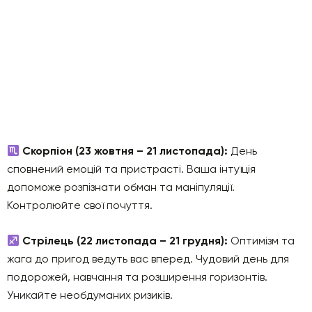
Скорпіон (23 жовтня – 21 листопада):
День
сповнений емоцій та пристрасті. Ваша інтуїція
допоможе розпізнати обман та маніпуляції.
Контролюйте свої почуття.
Стрілець (22 листопада – 21 грудня):
Оптимізм та
жага до пригод ведуть вас вперед. Чудовий день для
подорожей, навчання та розширення горизонтів.
Уникайте необдуманих ризиків.