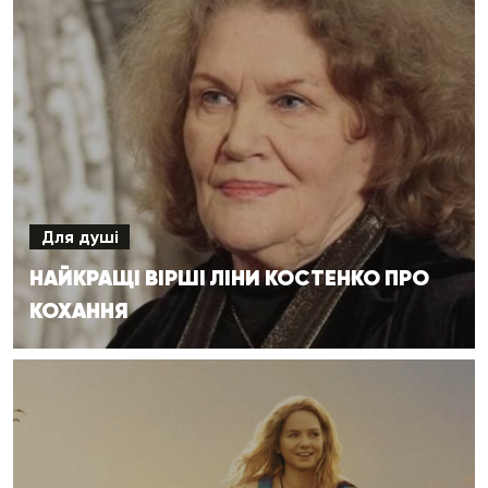
Для душі
НАЙКРАЩІ ВІРШІ ЛІНИ КОСТЕНКО ПРО
КОХАННЯ