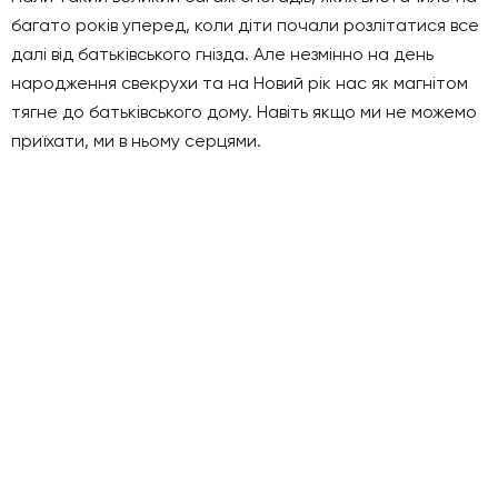
багато років уперед, коли діти почали розлітатися все
далі від батьківського гнізда. Але незмінно на день
народження свекрухи та на Новий рік нас як магнітом
тягне до батьківського дому. Навіть якщо ми не можемо
приїхати, ми в ньому серцями.