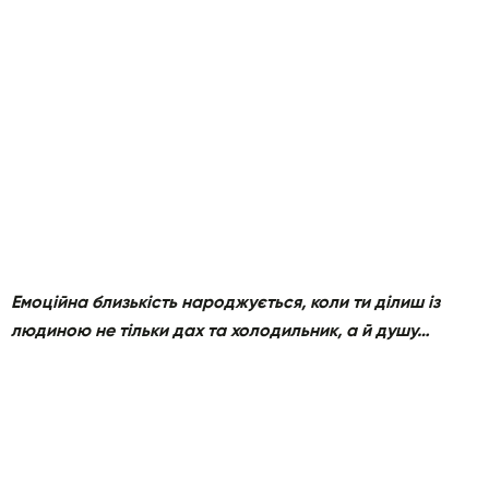
Емоційна близькість народжується, коли ти ділиш із
людиною не тільки дах та холодильник, а й душу…