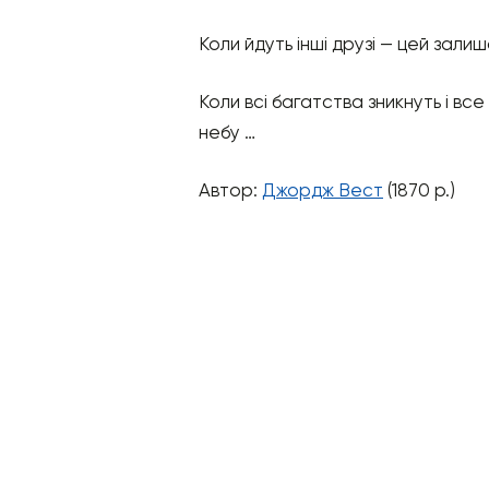
Коли йдуть інші друзі — цей залиш
Коли всі багатства зникнуть і вс
небу …
Автор:
Джордж Вест
(1870 р.)