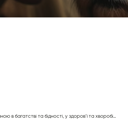
ю в багатстві та бідності, у здоров’ї та хворобі…