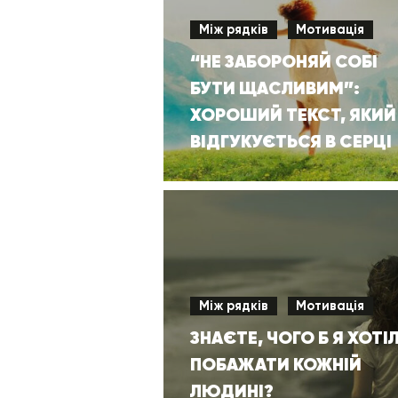
Між рядків
Мотивація
“НЕ ЗАБОРОНЯЙ СОБІ
БУТИ ЩАСЛИВИМ”:
ХОРОШИЙ ТЕКСТ, ЯКИЙ
ВІДГУКУЄТЬСЯ В СЕРЦІ
Між рядків
Мотивація
ЗНАЄТЕ, ЧОГО Б Я ХОТІ
ПОБАЖАТИ КОЖНІЙ
ЛЮДИНІ?