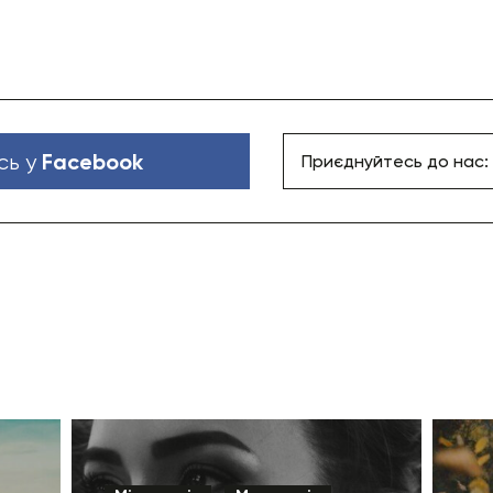
Facebook
сь у
Приєднуйтесь до нас: