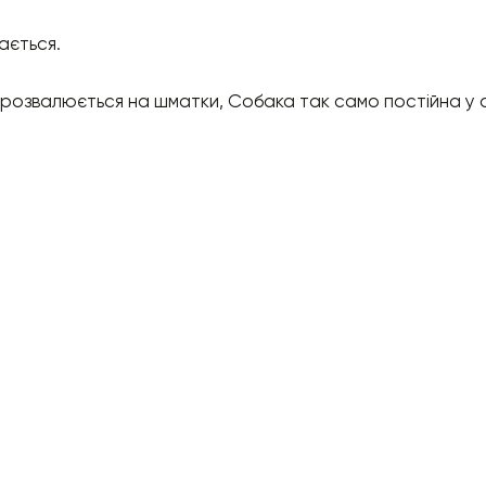
ається.
е розвалюється на шматки, Собака так само постійна у с