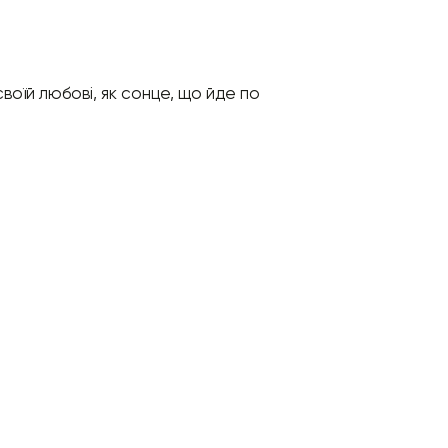
воїй любові, як сонце, що йде по