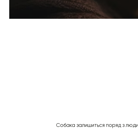
Собака залишиться поряд з людино