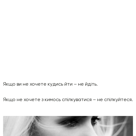
Якщо ви не хочете кудись йти – не йдіть.
Якщо не хочете з кимось спілкуватися – не спілкуйтеся.