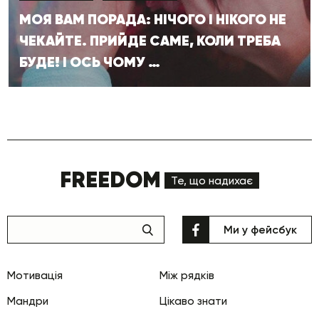
МОЯ ВАМ ПОРАДА: НІЧОГО І НІКОГО НЕ
ЧЕКАЙТЕ. ПРИЙДЕ САМЕ, КОЛИ ТРЕБА
БУДЕ! І ОСЬ ЧОМУ …
FREEDOM
Те, що надихає
Ми у фейсбук
Мотивація
Між рядків
Мандри
Цікаво знати