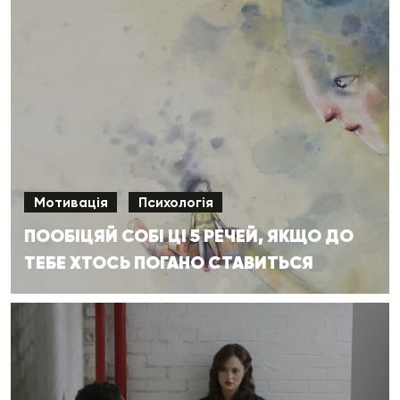
Мотивація
Психологія
ПООБІЦЯЙ СОБІ ЦІ 5 РЕЧЕЙ, ЯКЩО ДО
ТЕБЕ ХТОСЬ ПОГАНО СТАВИТЬСЯ