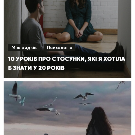
Між рядків
Психологія
10 УРОКІВ ПРО СТОСУНКИ, ЯКІ Я ХОТІЛА
Б ЗНАТИ У 20 РОКІВ