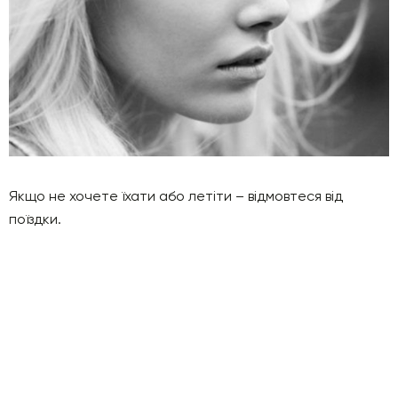
Якщо не хочете їхати або летіти – відмовтеся від
поїздки.