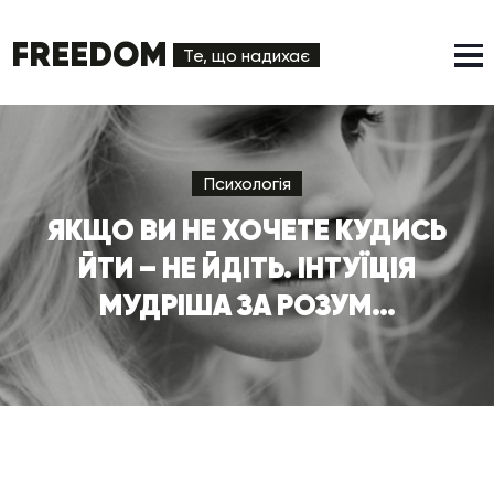
FREEDOM
Те, що надихає
Психологія
ЯКЩО ВИ НЕ ХОЧЕТЕ КУДИСЬ
ЙТИ – НЕ ЙДІТЬ. ІНТУЇЦІЯ
МУДРІША ЗА РОЗУМ…