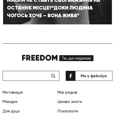
НІКОЛИ НЕ СТАВТЕ СВОЇ БАЖАННЯ НА
ОСТАННЄ МІСЦЕ!“ДОКИ ЛЮДИНА
ЧОГОСЬ ХОЧЕ – ВОНА ЖИВА”
FREEDOM
Те, що надихає
Ми у фейсбук
Мотивація
Між рядків
Мандри
Цікаво знати
Для душі
Психологія