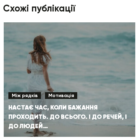
Схожі публікації
Між рядків
Мотивація
НАСТАЄ ЧАС, КОЛИ БАЖАННЯ
ПРОХОДИТЬ. ДО ВСЬОГО. І ДО РЕЧЕЙ, І
ДО ЛЮДЕЙ…