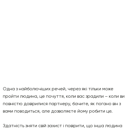
Одна з найболючіших речей, через які тільки може
пройти людина, це почуття, коли вас зрадили – коли ви
повністю довірилися партнеру, бачите, як погано він з
вами поводиться, але дозволяєте йому робити це.
Здатність зняти свій захист і повірити, що інша людина