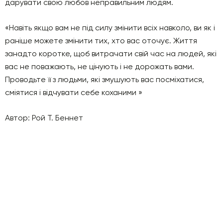
дарувати свою любов неправильним людям.
«Навіть якщо вам не під силу змінити всіх навколо, ви як і
раніше можете змінити тих, хто вас оточує. Життя
занадто коротке, щоб витрачати свій час на людей, які
вас не поважають, не цінують і не дорожать вами.
Проводьте її з людьми, які змушують вас посміхатися,
сміятися і відчувати себе коханими »
Автор: Рой Т. Беннет