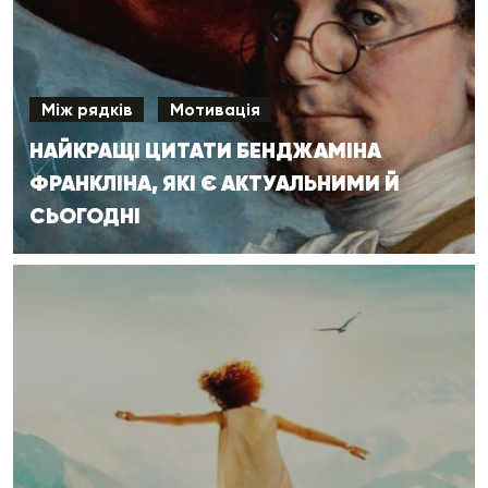
Між рядків
Мотивація
НАЙКРАЩІ ЦИТАТИ БЕНДЖАМІНА
ФРАНКЛІНА, ЯКІ Є АКТУАЛЬНИМИ Й
СЬОГОДНІ