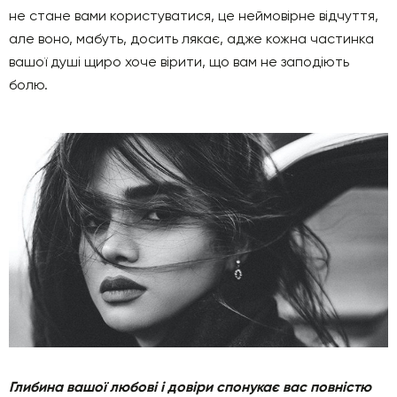
не стане вами користуватися, це неймовірне відчуття,
але воно, мабуть, досить лякає, адже кожна частинка
вашої душі щиро хоче вірити, що вам не заподіють
болю.
Глибина вашої любові і довіри спонукає вас повністю