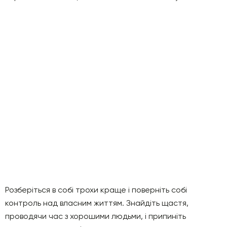
Розберіться в собі трохи краще і поверніть собі
контроль над власним життям. Знайдіть щастя,
проводячи час з хорошими людьми, і припиніть