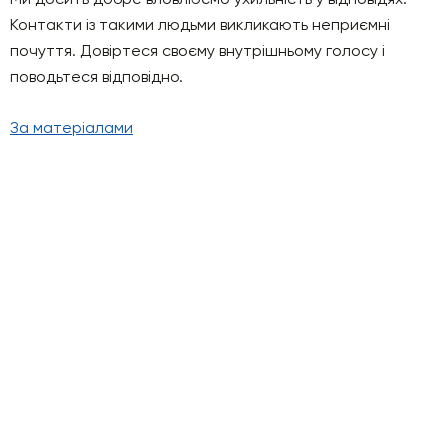
Контакти із такими людьми викликають неприємні
почуття. Довіртеся своєму внутрішньому голосу і
поводьтеся відповідно.
За матеріалами