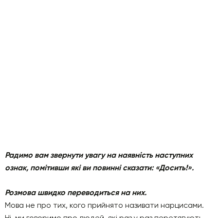
Радимо вам звернути увагу на наявність наступних
ознак, помітивши які ви повинні сказати: «Досить!».
Розмова швидко переводиться на них.
Мова не про тих, кого прийнято називати нарцисами.
Ні, ми говоримо про людей, які раз у раз перетягують