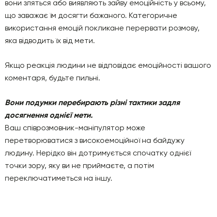
вони зляться або виявляють зайву емоційність у всьому,
що заважає їм досягти бажаного. Категоричне
використання емоцій покликане перервати розмову,
яка відводить їх від мети.
Якщо реакція людини не відповідає емоційності вашого
коментаря, будьте пильні.
Вони подумки перебирають різні тактики задля
досягнення однієї мети.
Ваш співрозмовник-маніпулятор може
перетворюватися з високоемоційної на байдужу
людину. Нерідко він дотримується спочатку однієї
точки зору, яку ви не приймаєте, а потім
переключатиметься на іншу.