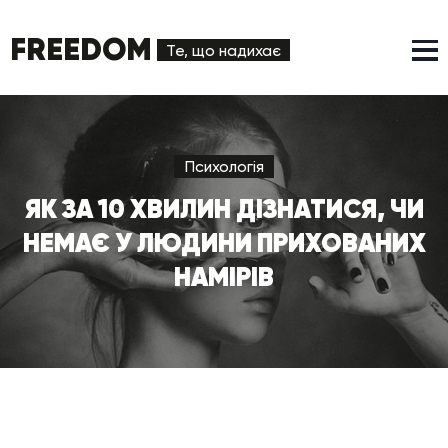
FREEDOM
Те, що надихає
Психологія
ЯК ЗА 10 ХВИЛИН ДІЗНАТИСЯ, ЧИ
НЕМАЄ У ЛЮДИНИ ПРИХОВАНИХ
НАМІРІВ