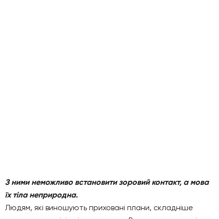
З ними неможливо встановити зоровий контакт, а мова
їх тіла неприродна.
Людям, які виношують приховані плани, складніше