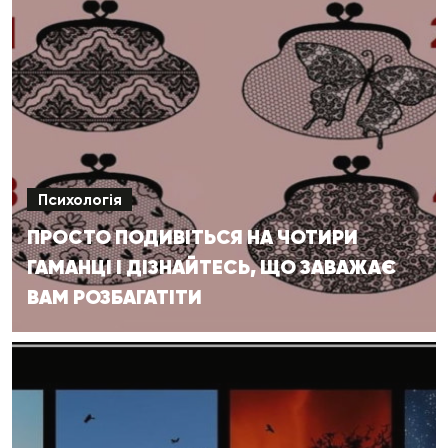
Психологія
ПРОСТО ПОДИВІТЬСЯ НА ЧОТИРИ
ГАМАНЦІ І ДІЗНАЙТЕСЬ, ЩО ЗАВАЖАЄ
ВАМ РОЗБАГАТІТИ