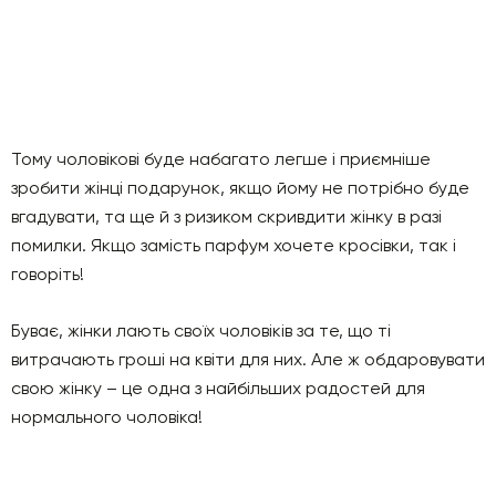
Тому чоловікові буде набагато легше і приємніше
зробити жінці подарунок, якщо йому не потрібно буде
вгадувати, та ще й з ризиком скривдити жінку в разі
помилки. Якщо замість парфум хочете кросівки, так і
говоріть!
Буває, жінки лають своїх чоловіків за те, що ті
витрачають гроші на квіти для них. Але ж обдаровувати
свою жінку – це одна з найбільших радостей для
нормального чоловіка!