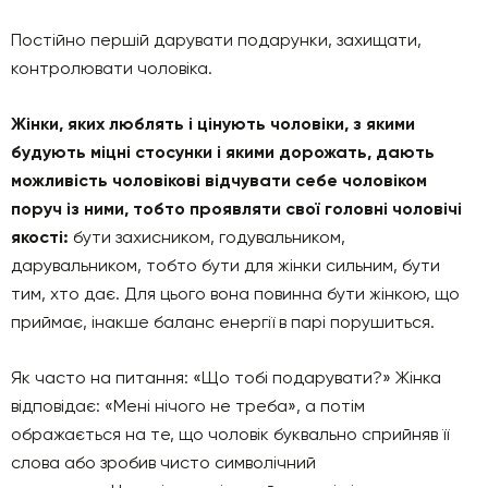
Постійно першій дарувати подарунки, захищати,
контролювати чоловіка.
Жінки, яких люблять і цінують чоловіки, з якими
будують міцні стосунки і якими дорожать, дають
можливість чоловікові відчувати себе чоловіком
поруч із ними, тобто проявляти свої головні чоловічі
якості:
бути захисником, годувальником,
дарувальником, тобто бути для жінки сильним, бути
тим, хто дає. Для цього вона повинна бути жінкою, що
приймає, інакше баланс енергії в парі порушиться.
Як часто на питання: «Що тобі подарувати?» Жінка
відповідає: «Мені нічого не треба», а потім
ображається на те, що чоловік буквально сприйняв її
слова або зробив чисто символічний