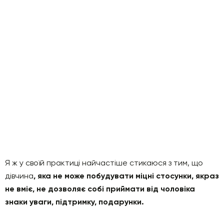
Я ж у своїй практиці найчастіше стикаюся з тим, що
дівчина
, яка не може побудувати міцні стосунки, якраз
не вміє, не дозволяє собі приймати від чоловіка
знаки уваги, підтримку, подарунки.