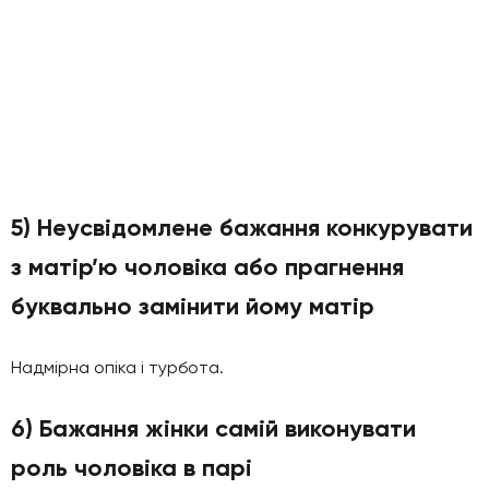
5) Неусвідомлене бажання конкурувати
з матір’ю чоловіка або прагнення
буквально замінити йому матір
Надмірна опіка і турбота.
6) Бажання жінки самій виконувати
роль чоловіка в парі