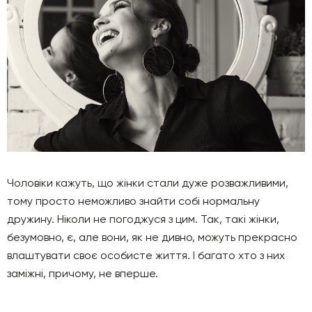
Чоловіки кажуть, що жінки стали дуже розважливими,
тому просто неможливо знайти собі нормальну
дружину. Ніколи не погоджуся з цим. Так, такі жінки,
безумовно, є, але вони, як не дивно, можуть прекрасно
влаштувати своє особисте життя. І багато хто з них
заміжні, причому, не вперше.