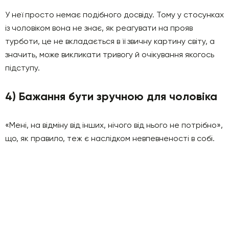
У неї просто немає подібного досвіду. Тому у стосунках
із чоловіком вона не знає, як реагувати на прояв
турботи, це не вкладається в її звичну картину світу, а
значить, може викликати тривогу й очікування якогось
підступу.
4) Бажання бути зручною для чоловіка
«Мені, на відміну від інших, нічого від нього не потрібно»,
що, як правило, теж є наслідком невпевненості в собі.