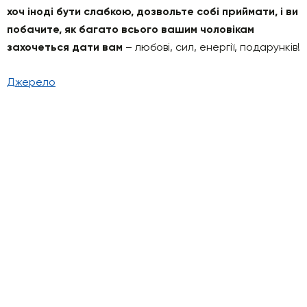
хоч іноді бути слабкою, дозвольте собі приймати, і ви
побачите, як багато всього вашим чоловікам
захочеться дати вам
– любові, сил, енергії, подарунків!
Джерело