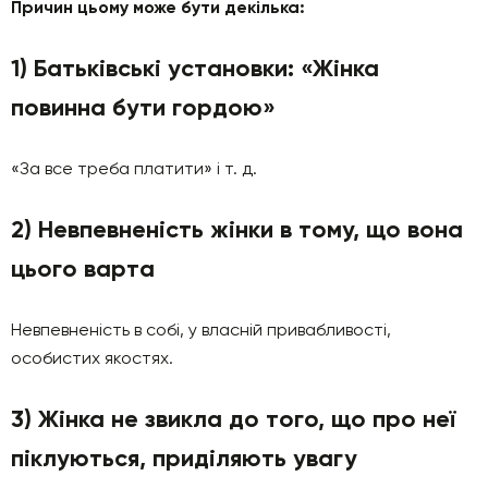
Причин цьому може бути декілька:
1) Батьківські установки: «Жінка
повинна бути гордою»
«За все треба платити» і т. д.
2) Невпевненість жінки в тому, що вона
цього варта
Невпевненість в собі, у власній привабливості,
особистих якостях.
3) Жінка не звикла до того, що про неї
піклуються, приділяють увагу