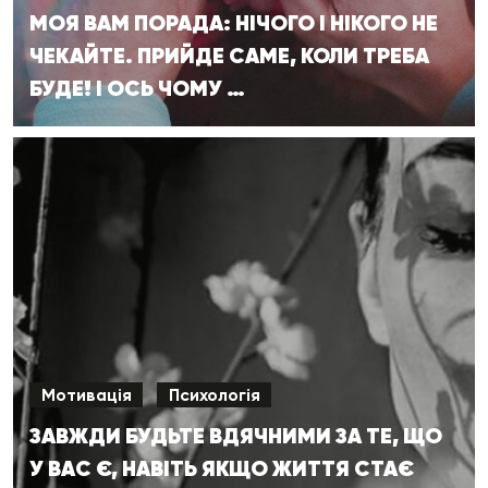
МОЯ ВАМ ПОРАДА: НІЧОГО І НІКОГО НЕ
ЧЕКАЙТЕ. ПРИЙДЕ САМЕ, КОЛИ ТРЕБА
БУДЕ! І ОСЬ ЧОМУ …
Мотивація
Психологія
ЗАВЖДИ БУДЬТЕ ВДЯЧНИМИ ЗА ТЕ, ЩО
У ВАС Є, НАВІТЬ ЯКЩО ЖИТТЯ СТАЄ