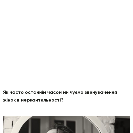
Як часто останнім часом ми чуємо звинувачення
жінок в меркантильності?