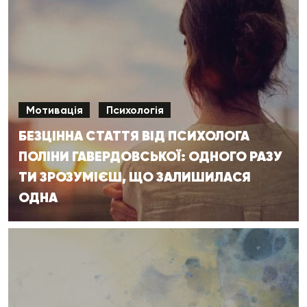
Мотивація
Психологія
БЕЗЦІННА СТАТТЯ ВІД ПСИХОЛОГА
ПОЛІНИ ГАВЕРДОВСЬКОЇ: ОДНОГО РАЗУ
ТИ ЗРОЗУМІЄШ, ЩО ЗАЛИШИЛАСЯ
ОДНА