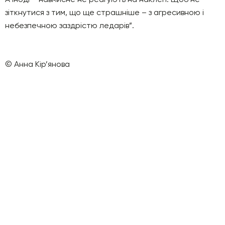
зіткнутися з тим, що ще страшніше – з агресивною і
небезпечною заздрістю ледарів”.
© Анна Кір’янова