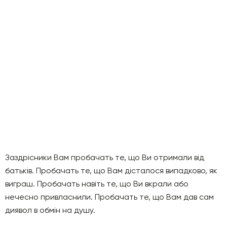
Заздрісники Вам пробачать те, що Ви отримали від
батьків. Пробачать те, що Вам дісталося випадково, як
виграш. Пробачать навіть те, що Ви вкрали або
нечесно привласнили. Пробачать те, що Вам дав сам
диявол в обмін на душу.