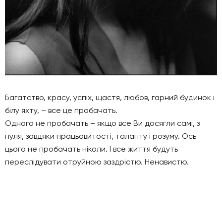
Багатство, красу, успіх, щастя, любов, гарний будинок і
білу яхту, – все це пробачать.
Одного не пробачать – якщо все Ви досягли самі, з
нуля, завдяки працьовитості, таланту і розуму. Ось
цього не пробачать ніколи. І все життя будуть
переслідувати отруйною заздрістю. Ненавистю.