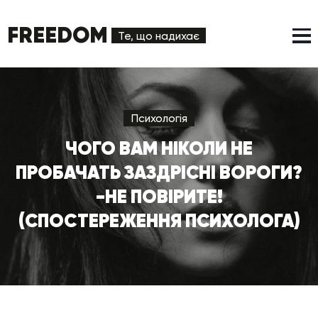
FREEDOM
Те, що надихає
Психологія
ЧОГО ВАМ НІКОЛИ НЕ
ПРОБАЧАТЬ ЗАЗДРІСНІ ВОРОГИ?
-НЕ ПОВІРИТЕ!
(СПОСТЕРЕЖЕННЯ ПСИХОЛОГА)