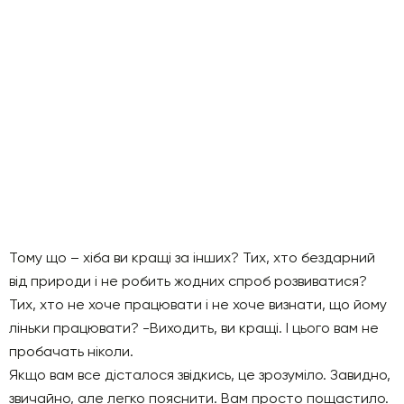
Тому що – хіба ви кращі за інших? Тих, хто бездарний
від природи і не робить жодних спроб розвиватися?
Тих, хто не хоче працювати і не хоче визнати, що йому
ліньки працювати? -Виходить, ви кращі. І цього вам не
пробачать ніколи.
Якщо вам все дісталося звідкись, це зрозуміло. Завидно,
звичайно, але легко пояснити. Вам просто пощастило.