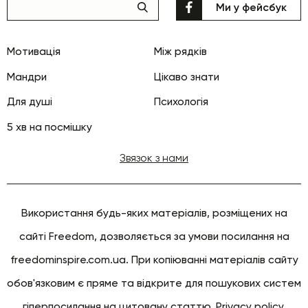
Ми у фейсбук
Мотивація
Між рядків
Мандри
Цікаво знати
Для душі
Психологія
5 хв на посмішку
Звязок з нами
Використання будь-яких матеріалів, розміщених на
сайті Freedom, дозволяється за умови посилання на
freedominspire.com.ua. При копіюванні матеріалів сайту
обов'язковим є пряме та відкрите для пошукових систем
гіперпосилання на цитовану статтю.
Privacy policy
.