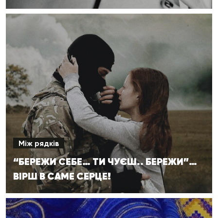
Між рядків
“БЕРЕЖИ СЕБЕ… ТИ ЧУЄШ.. БЕРЕЖИ”…
ВІРШ В САМЕ СЕРЦЕ!