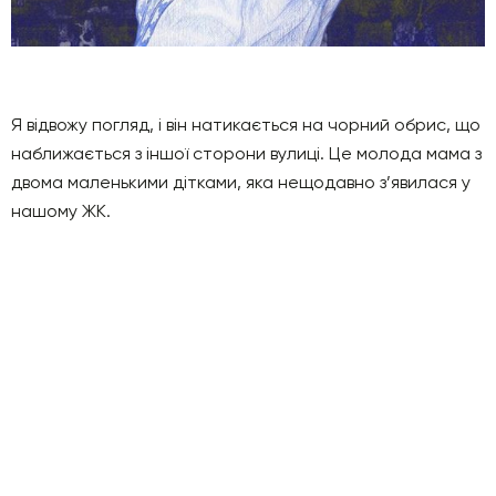
Я відвожу погляд, і він натикається на чорний обрис, що
наближається з іншої сторони вулиці. Це молода мама з
двома маленькими дітками, яка нещодавно з’явилася у
нашому ЖК.