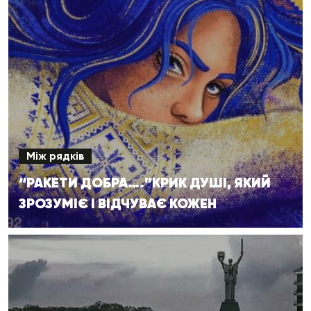
Між рядків
“РАКЕТИ ДОБРА….”КРИК ДУШІ, ЯКИЙ
ЗРОЗУМІЄ І ВІДЧУВАЄ КОЖЕН