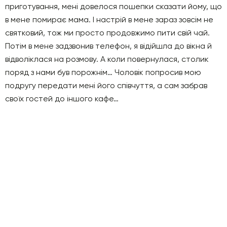
приготування, мені довелося пошепки сказати йому, що
в мене помирає мама. І настрій в мене зараз зовсім не
святковий, тож ми просто продовжимо пити свій чай.
Потім в мене задзвонив телефон, я відійшла до вікна й
відволіклася на розмову. А коли повернулася, столик
поряд з нами був порожнім… Чоловік попросив мою
подругу передати мені його співчуття, а сам забрав
своїх гостей до іншого кафе…