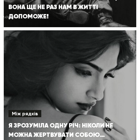
ВОНА ЩЕ НЕ РАЗ НАМ В ЖИТТІ
ДОПОМОЖЕ!
Між рядків
Я ЗРОЗУМІЛА ОДНУ РІЧ: НІКОЛИ НЕ
МОЖНА ЖЕРТВУВАТИ СОБОЮ…