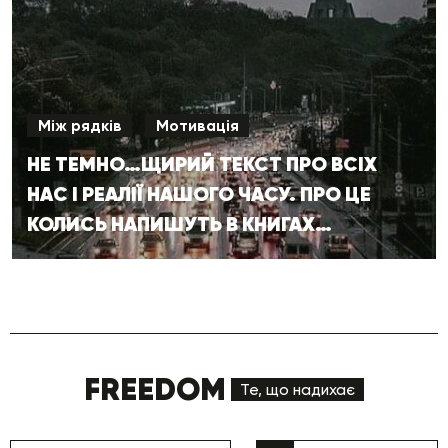
Між рядків
Мотивація
НЕ ТЕМНО…ЩИРИЙ ТЕКСТ ПРО ВСІХ
НАС І РЕАЛІЇ НАШОГО ЧАСУ. ПРО ЦЕ
КОЛИСЬ НАПИШУТЬ В КНИГАХ…
FREEDOM
Те, що надихає