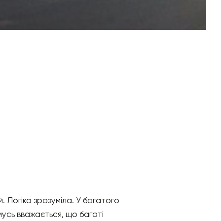
. Логіка зрозуміла. У багатого
усь вважається, що багаті