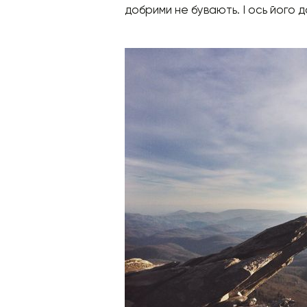
добрими не бувають. І ось його 