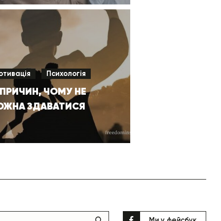
отивація
Психологія
 ПРИЧИН, ЧОМУ НЕ
ОЖНА ЗДАВАТИСЯ
Ми у фейсбук