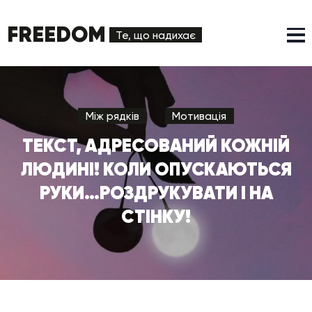
FREEDOM
Те, що надихає
Між рядків
Мотивація
ТЕКСТ, АДРЕСОВАНИЙ КОЖНІЙ
ЛЮДИНІ! КОЛИ ОПУСКАЮТЬСЯ
РУКИ…РОЗДРУКУВАТИ І НА
СТІНКУ!