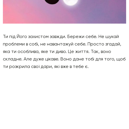
Ти під Його захистом завжди. Бережи себе. Не шукай
проблеми в собі, не навантажуй себе. Просто згадай,
яка ти особлива, яке ти диво. Це життя. Так, воно
складне. Але дуже цікаве. Воно дане тобі для того, щоб
ти розкрила свої дари, які вже в тебе є.