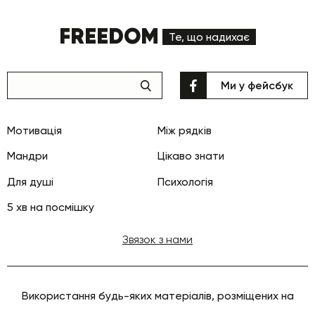
FREEDOM
Те, що надихає
Ми у фейсбук
Мотивація
Між рядків
Мандри
Цікаво знати
Для душі
Психологія
5 хв на посмішку
Звязок з нами
Використання будь-яких матеріалів, розміщених на