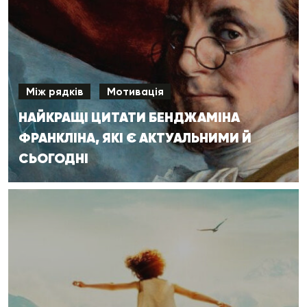
Між рядків
Мотивація
НАЙКРАЩІ ЦИТАТИ БЕНДЖАМІНА
ФРАНКЛІНА, ЯКІ Є АКТУАЛЬНИМИ Й
СЬОГОДНІ