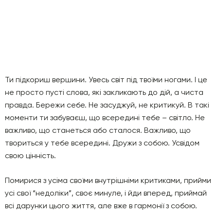
Ти підкориш вершини. Увесь світ під твоїми ногами. І це
не просто пусті слова, які закликають до дій, а чиста
правда. Бережи себе. Не засуджуй, не критикуй. В такі
моменти ти забуваєш, що всередині тебе – світло. Не
важливо, що станеться або сталося. Важливо, що
твориться у тебе всередині. Дружи з собою. Усвідом
свою цінність.
Помирися з усіма своїми внутрішніми критиками, прийми
усі свої “недоліки”, своє минуле, і йди вперед, приймай
всі дарунки цього життя, але вже в гармонії з собою.