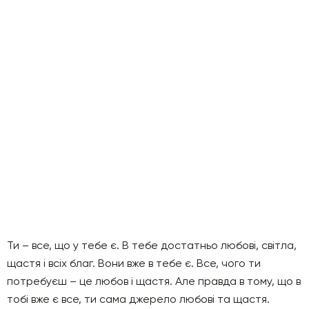
Ти – все, що у тебе є. В тебе достатньо любові, світла,
щастя і всіх благ. Вони вже в тебе є. Все, чого ти
потребуєш – це любов і щастя. Але правда в тому, що в
тобі вже є все, ти сама джерело любові та щастя.