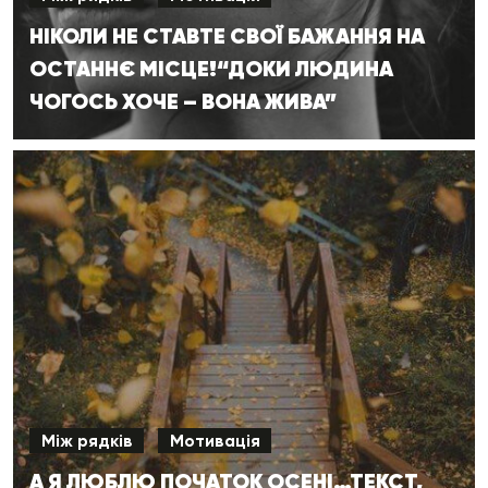
НІКОЛИ НЕ СТАВТЕ СВОЇ БАЖАННЯ НА
ОСТАННЄ МІСЦЕ!“ДОКИ ЛЮДИНА
ЧОГОСЬ ХОЧЕ – ВОНА ЖИВА”
Між рядків
Мотивація
А Я ЛЮБЛЮ ПОЧАТОК ОСЕНІ…ТЕКСТ,