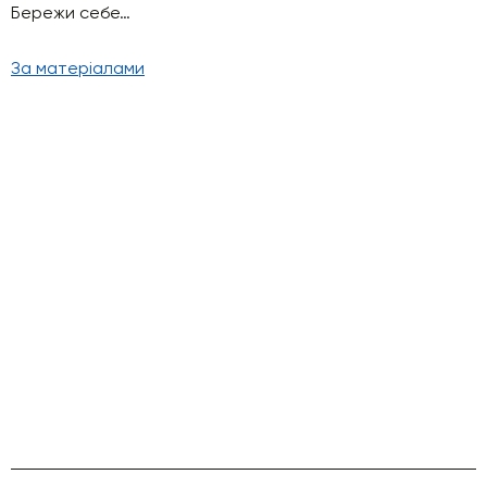
Бережи себе…
За матеріалами