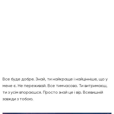
Все буде добре. Знай, ти найкраще і найцінніше, що у
мене є. Не переживай. Все тимчасово. Ти витримаєш,
ти з усім впораєшся. Просто знай це і вір. Всевишній
завжди з тобою.