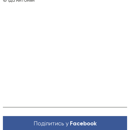
© Іда Антонян
Facebook
Поділитись у