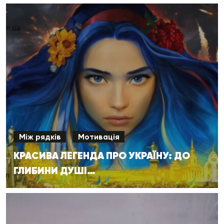
Між рядків
Мотивація
КРАСИВА ЛЕГЕНДА ПРО УКРАЇНУ: ДО
ГЛИБИНИ ДУШІ…