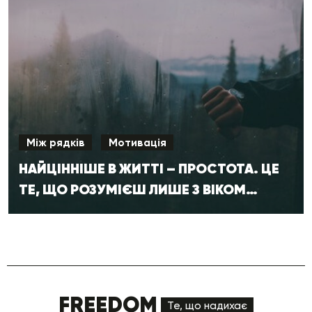
Між рядків
Мотивація
НАЙЦІННІШЕ В ЖИТТІ – ПРОСТОТА. ЦЕ
ТЕ, ЩО РОЗУМІЄШ ЛИШЕ З ВІКОМ…
FREEDOM
Те, що надихає