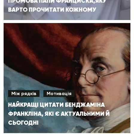
ПРОМОВА ПАПИ ФРАНЦИСКА,ЯКУ
ВАРТО ПРОЧИТАТИ КОЖНОМУ
Між рядків
Мотивація
НАЙКРАЩІ ЦИТАТИ БЕНДЖАМІНА
ФРАНКЛІНА, ЯКІ Є АКТУАЛЬНИМИ Й
СЬОГОДНІ