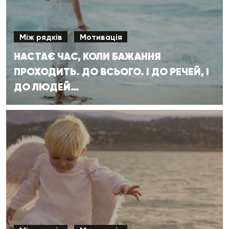
Між рядків
Мотивація
НАСТАЄ ЧАС, КОЛИ БАЖАННЯ
ПРОХОДИТЬ. ДО ВСЬОГО. І ДО РЕЧЕЙ, І
ДО ЛЮДЕЙ…