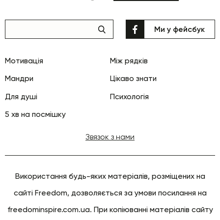
Ми у фейсбук
Мотивація
Між рядків
Мандри
Цікаво знати
Для душі
Психологія
5 хв на посмішку
Звязок з нами
Використання будь-яких матеріалів, розміщених на
сайті Freedom, дозволяється за умови посилання на
freedominspire.com.ua. При копіюванні матеріалів сайту