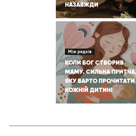
НАЗАВЖДИ
Між рядків
КОЛИ БОГ СТВОРИВ
МАМУ. СИЛЬНА ПРИТЧА
ЯКУ ВАРТО ПРОЧИТАТИ
КОЖНІЙ ДИТИНІ