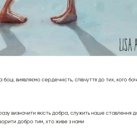
 боці, виявляємо сердечність, співчуття до тих, кого б
дразу визначити якість добра, служить наше ставлення д
творити добро тим, хто живе з нами