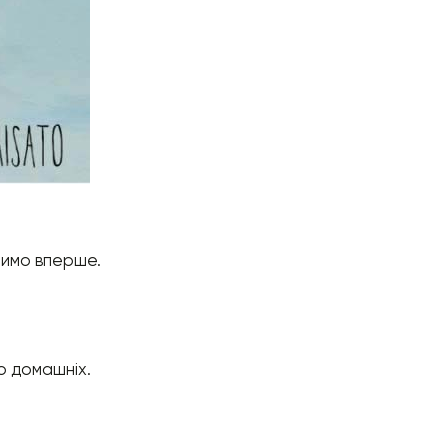
ачимо вперше.
о домашніх.