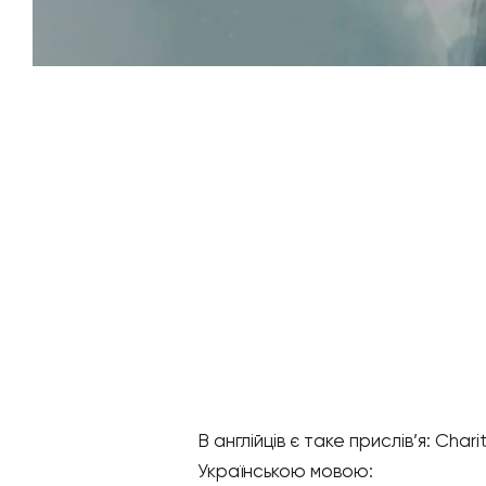
В англійців є таке прислів’я: Char
Українською мовою: