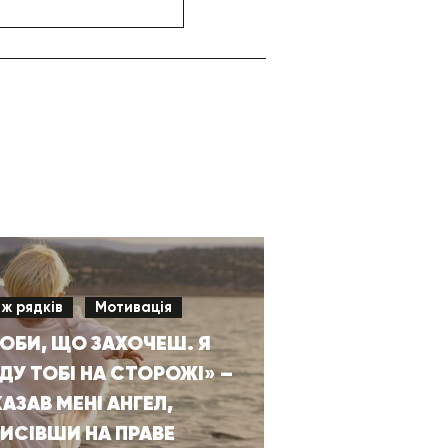
іж рядків
Мотивація
ОБИ, ЩО ЗАХОЧЕШ. Я
ДУ ТОБІ НА СТОРОЖІ» –
АЗАВ МЕНІ АНГЕЛ,
ИСІВШИ НА ПРАВЕ