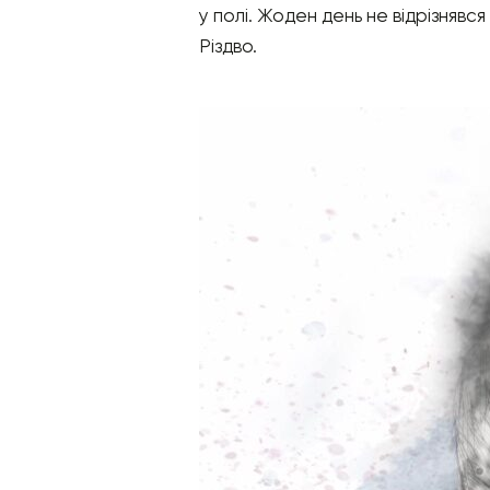
у полі. Жоден день не відрізнявся
Різдво.