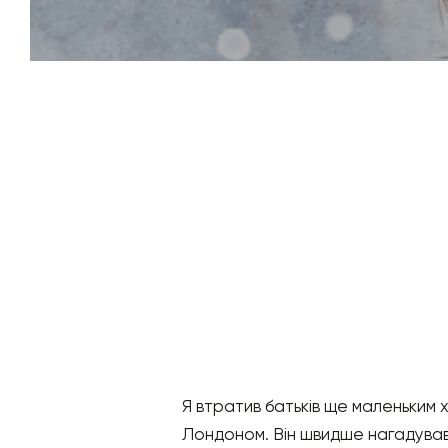
Я втратив батьків ще маленьким х
Лондоном. Він швидше нагадував 