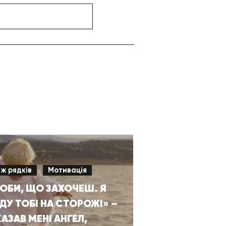
іж рядків
Мотивація
ОБИ, ЩО ЗАХОЧЕШ. Я
ДУ ТОБІ НА СТОРОЖІ» –
АЗАВ МЕНІ АНГЕЛ,