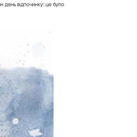
ин день відпочинку: це було