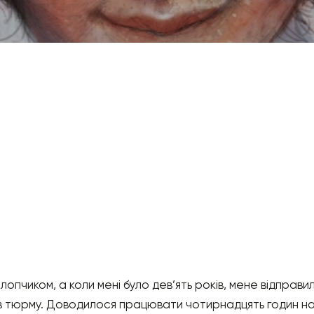
лопчиком, а коли мені було дев’ять років, мене відправил
тюрму. Доводилося працювати чотирнадцять годин на ден