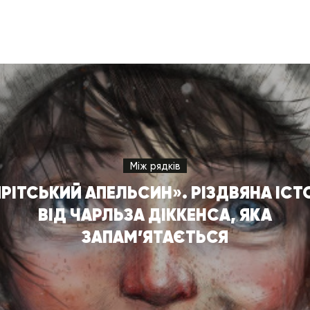
Між рядків
РІТСЬКИЙ АПЕЛЬСИН». РІЗДВЯНА ІСТ
ВІД ЧАРЛЬЗА ДІККЕНСА, ЯКА
ЗАПАМ’ЯТАЄТЬСЯ