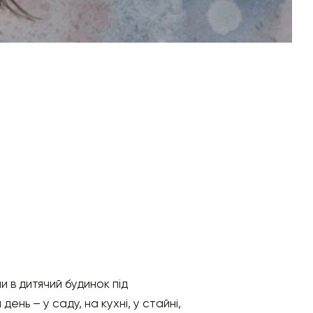
и в дитячий будинок під
ь – у саду, на кухні, у стайні,